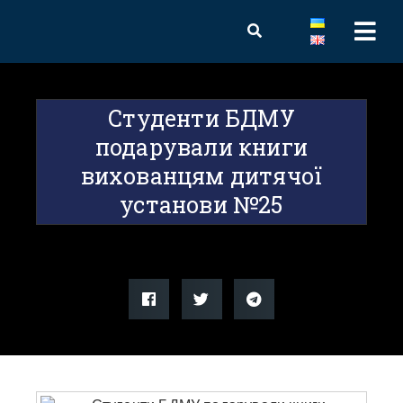
Студенти БДМУ
подарували книги
вихованцям дитячої
установи №25