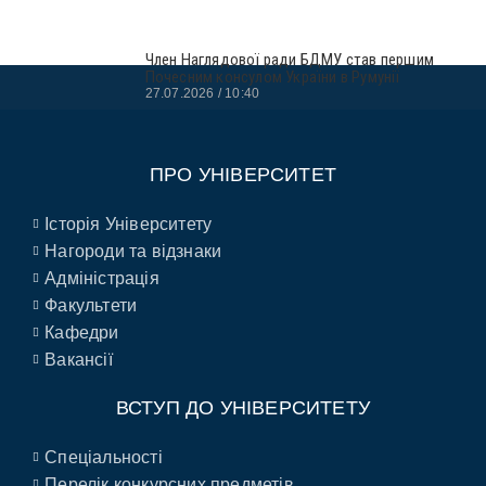
Член Наглядової ради БДМУ став першим
Почесним консулом України в Румунії
27.07.2026
10:40
ПРО УНІВЕРСИТЕТ
Історія Університету
Нагороди та відзнаки
Адміністрація
Факультети
Кафедри
Вакансії
ВСТУП ДО УНІВЕРСИТЕТУ
Спеціальності
Перелік конкурсних предметів