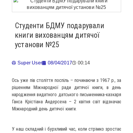
Студенти БДМУ подарували
книги вихованцям дитячої
установи №25
Super User
08/04/2017
00:14
Ось уже пів століття поспіль – починаючи з 1967 р., за
рішенням Міжнародної ради дитячої книги, в день
народження видатного датського письменника-казкаря
Ганса Крістіана Андерсена – 2 квітня світ відзначає
Міжнародний день дитячої книги.
У наш складний і бурхливий час, коли стрімко зростає