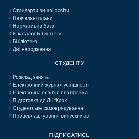
Стандарти вищої освіти
Навчальні плани
Нормативна база
E-каталог Бібліотеки
Бібліотека
Дні народження
СТУДЕНТУ
Розклад занять
Електронний журнал успішності
Електронна освітня платформа
Підготовка до ЛІІ “Крок”
Студентське самоврядування
Працевлаштування випускників
ПІДПИСАТИСЬ