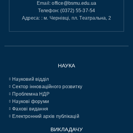
Email:
office@bsmu.edu.ua
Телефон:
(0372) 55-37-54
Адреса: : м. Чернівці, пл. Театральна, 2
НАУКА
Науковий відділ
Сектор інноваційного розвитку
Проблемна НДР
Наукові форуми
Фахові видання
Електронний архів публікацій
ВИКЛАДАЧУ