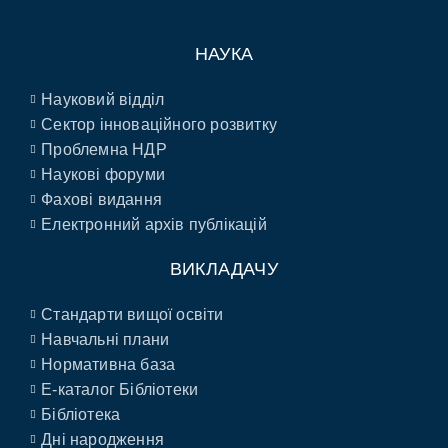
НАУКА
Науковий відділ
Сектор інноваційного розвитку
Проблемна НДР
Наукові форуми
Фахові видання
Електронний архів публікацій
ВИКЛАДАЧУ
Стандарти вищої освіти
Навчальні плани
Нормативна база
E-каталог Бібліотеки
Бібліотека
Дні народження