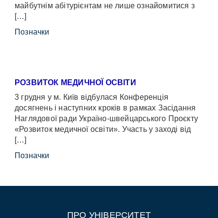
майбутнім абітурієнтам не лише ознайомитися з
[…]
Позначки
РОЗВИТОК МЕДИЧНОЇ ОСВІТИ
3 грудня у м. Київ відбулася Конференція
досягнень і наступних кроків в рамках Засідання
Наглядової ради Україно-швейцарського Проєкту
«Розвиток медичної освіти». Участь у заході від
[…]
Позначки
ПРО УНІВЕРСИТЕТ