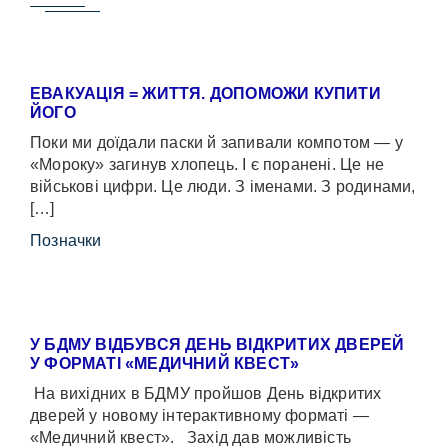
ЕВАКУАЦІЯ = ЖИТТЯ. ДОПОМОЖИ КУПИТИ
ЙОГО
Поки ми доїдали паски й запивали компотом — у
«Мороку» загинув хлопець. І є поранені. Це не
військові цифри. Це люди. З іменами. З родинами,
[…]
Позначки
У БДМУ ВІДБУВСЯ ДЕНЬ ВІДКРИТИХ ДВЕРЕЙ
У ФОРМАТІ «МЕДИЧНИЙ КВЕСТ»
На вихідних в БДМУ пройшов День відкритих
дверей у новому інтерактивному форматі —
«Медичний квест». Захід дав можливість