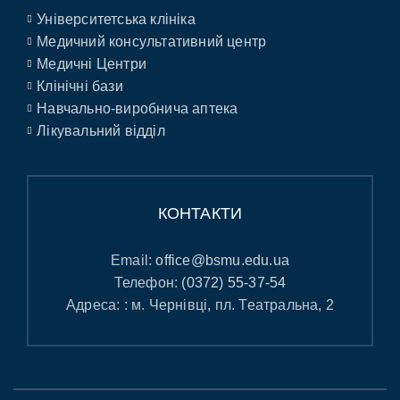
Університетська клініка
Медичний консультативний центр
Медичні Центри
Клінічні бази
Навчально-виробнича аптека
Лікувальний відділ
КОНТАКТИ
Email:
office@bsmu.edu.ua
Телефон:
(0372) 55-37-54
Адреса: : м. Чернівці, пл. Театральна, 2