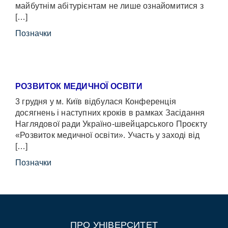
майбутнім абітурієнтам не лише ознайомитися з
[…]
Позначки
РОЗВИТОК МЕДИЧНОЇ ОСВІТИ
3 грудня у м. Київ відбулася Конференція
досягнень і наступних кроків в рамках Засідання
Наглядової ради Україно-швейцарського Проєкту
«Розвиток медичної освіти». Участь у заході від
[…]
Позначки
ПРО УНІВЕРСИТЕТ