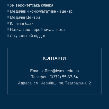
Університетська клініка
Медичний консультативний центр
Медичні Центри
Клінічні бази
Навчально-виробнича аптека
Лікувальний відділ
КОНТАКТИ
Email:
office@bsmu.edu.ua
Телефон:
(0372) 55-37-54
Адреса: : м. Чернівці, пл. Театральна, 2