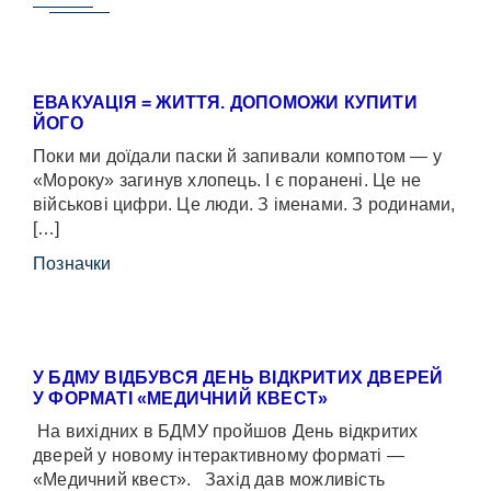
ЕВАКУАЦІЯ = ЖИТТЯ. ДОПОМОЖИ КУПИТИ
ЙОГО
Поки ми доїдали паски й запивали компотом — у
«Мороку» загинув хлопець. І є поранені. Це не
військові цифри. Це люди. З іменами. З родинами,
[…]
Позначки
У БДМУ ВІДБУВСЯ ДЕНЬ ВІДКРИТИХ ДВЕРЕЙ
У ФОРМАТІ «МЕДИЧНИЙ КВЕСТ»
На вихідних в БДМУ пройшов День відкритих
дверей у новому інтерактивному форматі —
«Медичний квест». Захід дав можливість