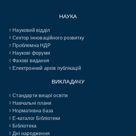
НАУКА
Науковий відділ
Сектор інноваційного розвитку
Проблемна НДР
Наукові форуми
Фахові видання
Електронний архів публікацій
ВИКЛАДАЧУ
Стандарти вищої освіти
Навчальні плани
Нормативна база
E-каталог Бібліотеки
Бібліотека
Дні народження