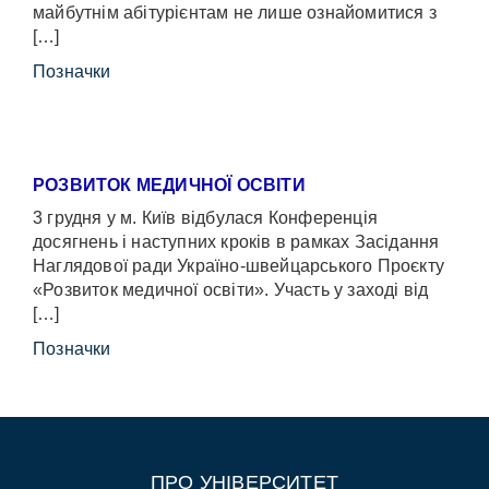
майбутнім абітурієнтам не лише ознайомитися з
[…]
Позначки
РОЗВИТОК МЕДИЧНОЇ ОСВІТИ
3 грудня у м. Київ відбулася Конференція
досягнень і наступних кроків в рамках Засідання
Наглядової ради Україно-швейцарського Проєкту
«Розвиток медичної освіти». Участь у заході від
[…]
Позначки
ПРО УНІВЕРСИТЕТ