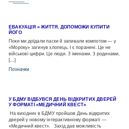
ЕВАКУАЦІЯ = ЖИТТЯ. ДОПОМОЖИ КУПИТИ
ЙОГО
Поки ми доїдали паски й запивали компотом — у
«Мороку» загинув хлопець. І є поранені. Це не
військові цифри. Це люди. З іменами. З родинами,
[…]
Позначки
У БДМУ ВІДБУВСЯ ДЕНЬ ВІДКРИТИХ ДВЕРЕЙ
У ФОРМАТІ «МЕДИЧНИЙ КВЕСТ»
На вихідних в БДМУ пройшов День відкритих
дверей у новому інтерактивному форматі —
«Медичний квест». Захід дав можливість