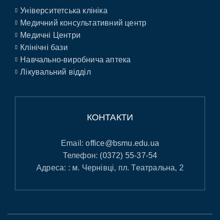
Університетська клініка
Медичний консультативний центр
Медичні Центри
Клінічні бази
Навчально-виробнича аптека
Лікувальний відділ
КОНТАКТИ
Email:
office@bsmu.edu.ua
Телефон:
(0372) 55-37-54
Адреса: : м. Чернівці, пл. Театральна, 2