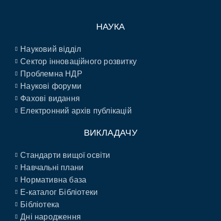
НАУКА
Науковий відділ
Сектор інноваційного розвитку
Проблемна НДР
Наукові форуми
Фахові видання
Електронний архів публікацій
ВИКЛАДАЧУ
Стандарти вищої освіти
Навчальні плани
Нормативна база
E-каталог Бібліотеки
Бібліотека
Дні народження