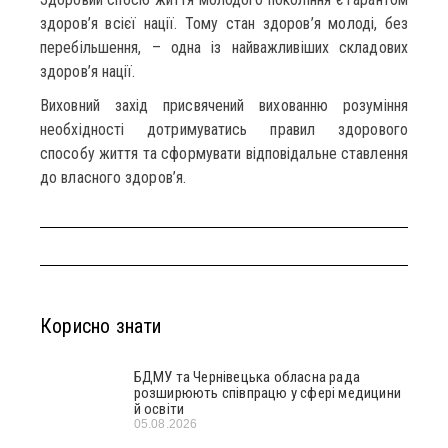
здоров’я всієї нації. Тому стан здоров’я молоді, без
перебільшення, – одна із найважливіших складових
здоров’я нації.
Виховний захід присвячений вихованню розуміння
необхідності дотримуватись правил здорового
способу життя та сформувати відповідальне ставлення
до власного здоров’я.
Корисно знати
БДМУ та Чернівецька обласна рада
розширюють співпрацю у сфері медицини
й освіти
05.08.2026