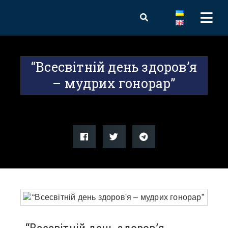
“Всесвітній день здоров’я
– мудрих гонорар”