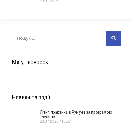
29.07.2026
Ми у Facebook
Новини та події
Літня практика в Румунії за програмою
Erasmus+
28.07.2026
15:57