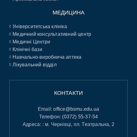
МЕДИЦИНА
Університетська клініка
Медичний консультативний центр
Медичні Центри
Клінічні бази
Навчально-виробнича аптека
Лікувальний відділ
КОНТАКТИ
Email:
office@bsmu.edu.ua
Телефон:
(0372) 55-37-54
Адреса: : м. Чернівці, пл. Театральна, 2