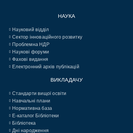
НАУКА
Науковий відділ
Сектор інноваційного розвитку
Проблемна НДР
Наукові форуми
Фахові видання
Електронний архів публікацій
ВИКЛАДАЧУ
Стандарти вищої освіти
Навчальні плани
Нормативна база
E-каталог Бібліотеки
Бібліотека
Дні народження