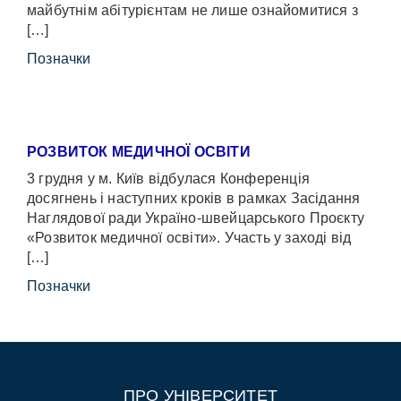
майбутнім абітурієнтам не лише ознайомитися з
[…]
Позначки
РОЗВИТОК МЕДИЧНОЇ ОСВІТИ
3 грудня у м. Київ відбулася Конференція
досягнень і наступних кроків в рамках Засідання
Наглядової ради Україно-швейцарського Проєкту
«Розвиток медичної освіти». Участь у заході від
[…]
Позначки
ПРО УНІВЕРСИТЕТ