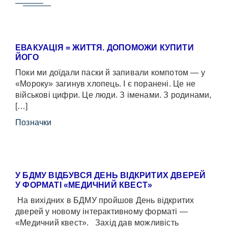
ЕВАКУАЦІЯ = ЖИТТЯ. ДОПОМОЖИ КУПИТИ
ЙОГО
Поки ми доїдали паски й запивали компотом — у
«Мороку» загинув хлопець. І є поранені. Це не
військові цифри. Це люди. З іменами. З родинами,
[…]
Позначки
У БДМУ ВІДБУВСЯ ДЕНЬ ВІДКРИТИХ ДВЕРЕЙ
У ФОРМАТІ «МЕДИЧНИЙ КВЕСТ»
На вихідних в БДМУ пройшов День відкритих
дверей у новому інтерактивному форматі —
«Медичний квест». Захід дав можливість