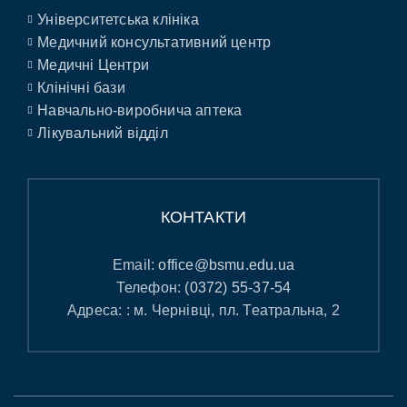
Університетська клініка
Медичний консультативний центр
Медичні Центри
Клінічні бази
Навчально-виробнича аптека
Лікувальний відділ
КОНТАКТИ
Email:
office@bsmu.edu.ua
Телефон:
(0372) 55-37-54
Адреса: : м. Чернівці, пл. Театральна, 2