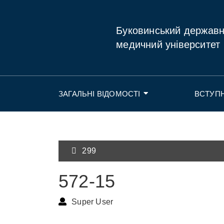
Буковинський держав
медичний університет
ЗАГАЛЬНІ ВІДОМОСТІ
ВСТУП
299
572-15
Super User