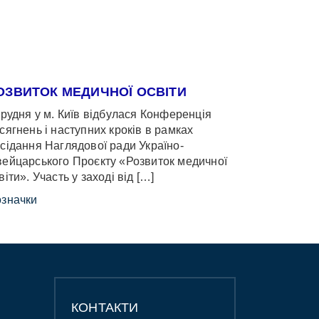
ОЗВИТОК МЕДИЧНОЇ ОСВІТИ
грудня у м. Київ відбулася Конференція
сягнень і наступних кроків в рамках
сідання Наглядової ради Україно-
ейцарського Проєкту «Розвиток медичної
віти». Участь у заході від […]
значки
КОНТАКТИ