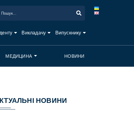
денту
Викладачу
Випускнику
МЕДИЦИНА
НОВИНИ
КТУАЛЬНІ НОВИНИ