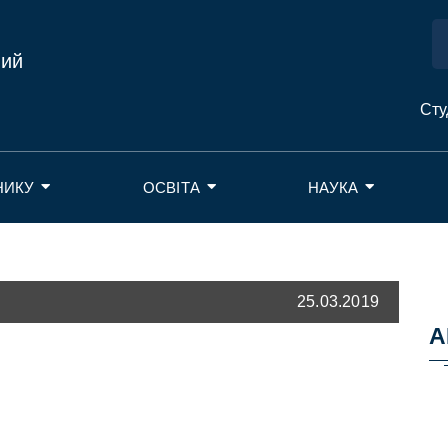
ний
Сту
НИКУ
ОСВІТА
НАУКА
25.03.2019
А