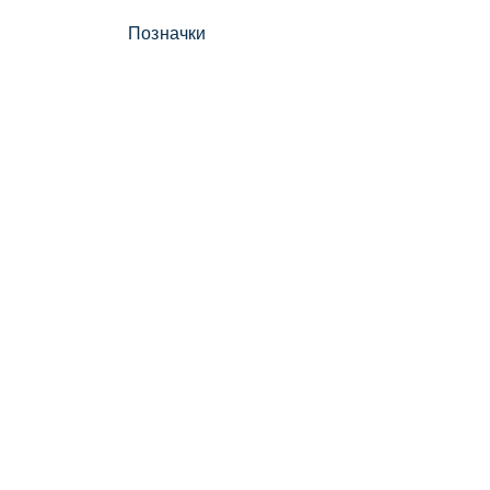
Позначки