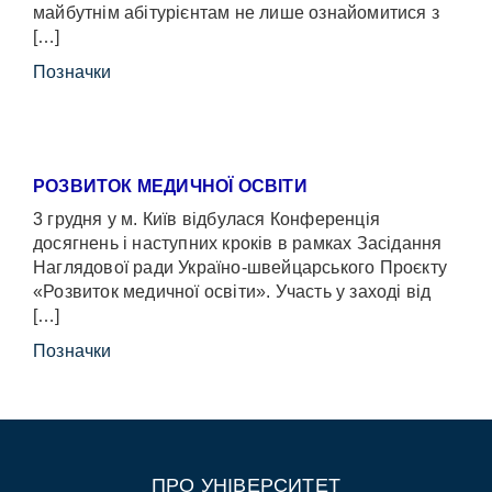
майбутнім абітурієнтам не лише ознайомитися з
[…]
Позначки
РОЗВИТОК МЕДИЧНОЇ ОСВІТИ
3 грудня у м. Київ відбулася Конференція
досягнень і наступних кроків в рамках Засідання
Наглядової ради Україно-швейцарського Проєкту
«Розвиток медичної освіти». Участь у заході від
[…]
Позначки
ПРО УНІВЕРСИТЕТ