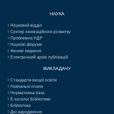
НАУКА
Науковий відділ
Сектор інноваційного розвитку
Проблемна НДР
Наукові форуми
Фахові видання
Електронний архів публікацій
ВИКЛАДАЧУ
Стандарти вищої освіти
Навчальні плани
Нормативна база
E-каталог Бібліотеки
Бібліотека
Дні народження