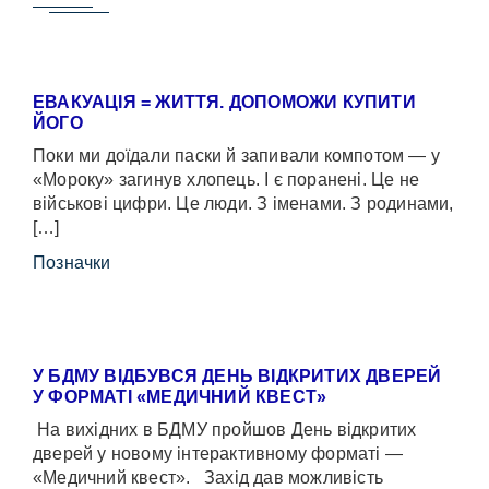
ЕВАКУАЦІЯ = ЖИТТЯ. ДОПОМОЖИ КУПИТИ
ЙОГО
Поки ми доїдали паски й запивали компотом — у
«Мороку» загинув хлопець. І є поранені. Це не
військові цифри. Це люди. З іменами. З родинами,
[…]
Позначки
У БДМУ ВІДБУВСЯ ДЕНЬ ВІДКРИТИХ ДВЕРЕЙ
У ФОРМАТІ «МЕДИЧНИЙ КВЕСТ»
На вихідних в БДМУ пройшов День відкритих
дверей у новому інтерактивному форматі —
«Медичний квест». Захід дав можливість