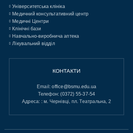
Університетська клініка
Медичний консультативний центр
Медичні Центри
Клінічні бази
Навчально-виробнича аптека
Лікувальний відділ
КОНТАКТИ
Email:
office@bsmu.edu.ua
Телефон:
(0372) 55-37-54
Адреса: : м. Чернівці, пл. Театральна, 2