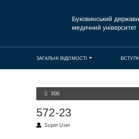
Буковинський держав
медичний університет
ЗАГАЛЬНІ ВІДОМОСТІ
ВСТУП
300
572-23
Super User