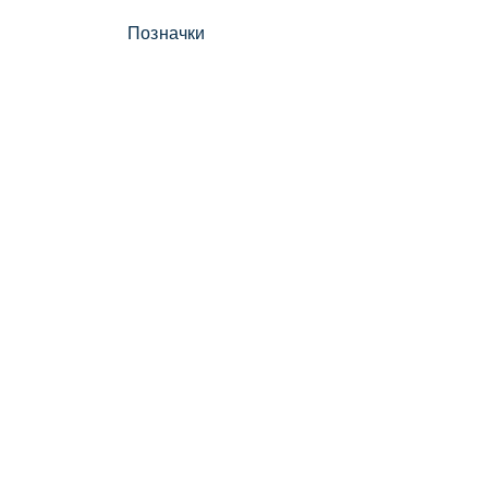
Позначки