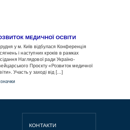
ОЗВИТОК МЕДИЧНОЇ ОСВІТИ
грудня у м. Київ відбулася Конференція
сягнень і наступних кроків в рамках
сідання Наглядової ради Україно-
ейцарського Проєкту «Розвиток медичної
віти». Участь у заході від […]
значки
КОНТАКТИ