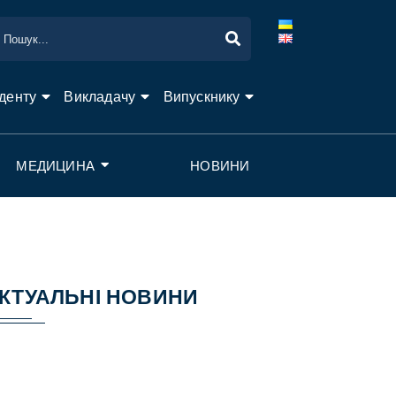
денту
Викладачу
Випускнику
МЕДИЦИНА
НОВИНИ
КТУАЛЬНІ НОВИНИ