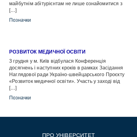
майбутнім абітурієнтам не лише ознайомитися з
[…]
Позначки
РОЗВИТОК МЕДИЧНОЇ ОСВІТИ
3 грудня у м. Київ відбулася Конференція
досягнень і наступних кроків в рамках Засідання
Наглядової ради Україно-швейцарського Проєкту
«Розвиток медичної освіти». Участь у заході від
[…]
Позначки
ПРО УНІВЕРСИТЕТ