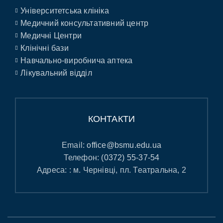
Університетська клініка
Медичний консультативний центр
Медичні Центри
Клінічні бази
Навчально-виробнича аптека
Лікувальний відділ
КОНТАКТИ
Email:
office@bsmu.edu.ua
Телефон:
(0372) 55-37-54
Адреса: : м. Чернівці, пл. Театральна, 2