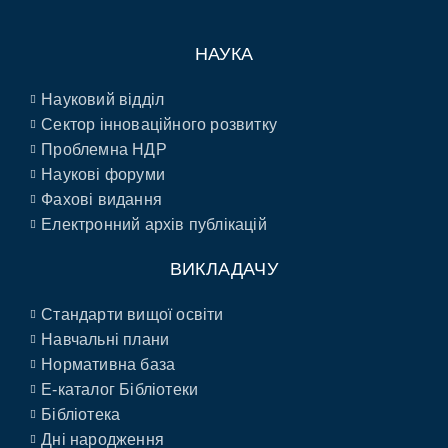
НАУКА
Науковий відділ
Сектор інноваційного розвитку
Проблемна НДР
Наукові форуми
Фахові видання
Електронний архів публікацій
ВИКЛАДАЧУ
Стандарти вищої освіти
Навчальні плани
Нормативна база
E-каталог Бібліотеки
Бібліотека
Дні народження