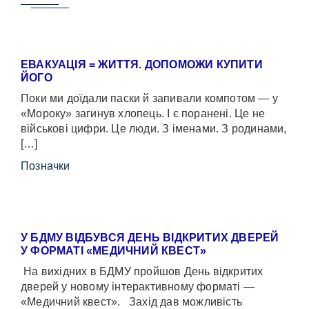
ЕВАКУАЦІЯ = ЖИТТЯ. ДОПОМОЖИ КУПИТИ
ЙОГО
Поки ми доїдали паски й запивали компотом — у
«Мороку» загинув хлопець. І є поранені. Це не
військові цифри. Це люди. З іменами. З родинами,
[…]
Позначки
У БДМУ ВІДБУВСЯ ДЕНЬ ВІДКРИТИХ ДВЕРЕЙ
У ФОРМАТІ «МЕДИЧНИЙ КВЕСТ»
На вихідних в БДМУ пройшов День відкритих
дверей у новому інтерактивному форматі —
«Медичний квест». Захід дав можливість