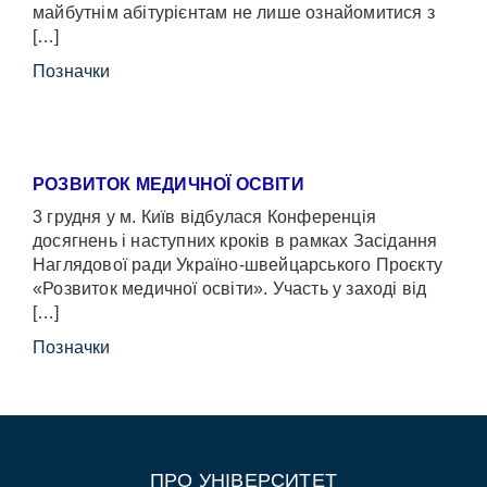
майбутнім абітурієнтам не лише ознайомитися з
[…]
Позначки
РОЗВИТОК МЕДИЧНОЇ ОСВІТИ
3 грудня у м. Київ відбулася Конференція
досягнень і наступних кроків в рамках Засідання
Наглядової ради Україно-швейцарського Проєкту
«Розвиток медичної освіти». Участь у заході від
[…]
Позначки
ПРО УНІВЕРСИТЕТ