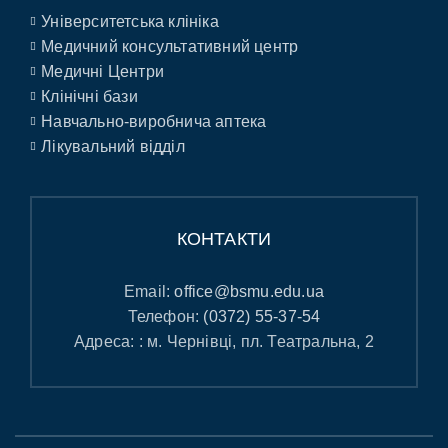
Університетська клініка
Медичний консультативний центр
Медичні Центри
Клінічні бази
Навчально-виробнича аптека
Лікувальний відділ
КОНТАКТИ
Email:
office@bsmu.edu.ua
Телефон:
(0372) 55-37-54
Адреса: : м. Чернівці, пл. Театральна, 2