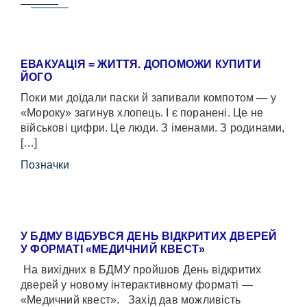
ЕВАКУАЦІЯ = ЖИТТЯ. ДОПОМОЖИ КУПИТИ
ЙОГО
Поки ми доїдали паски й запивали компотом — у
«Мороку» загинув хлопець. І є поранені. Це не
військові цифри. Це люди. З іменами. З родинами,
[…]
Позначки
У БДМУ ВІДБУВСЯ ДЕНЬ ВІДКРИТИХ ДВЕРЕЙ
У ФОРМАТІ «МЕДИЧНИЙ КВЕСТ»
На вихідних в БДМУ пройшов День відкритих
дверей у новому інтерактивному форматі —
«Медичний квест». Захід дав можливість