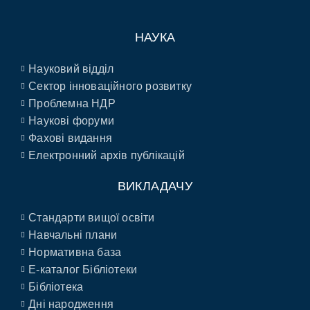
НАУКА
Науковий відділ
Сектор інноваційного розвитку
Проблемна НДР
Наукові форуми
Фахові видання
Електронний архів публікацій
ВИКЛАДАЧУ
Стандарти вищої освіти
Навчальні плани
Нормативна база
E-каталог Бібліотеки
Бібліотека
Дні народження