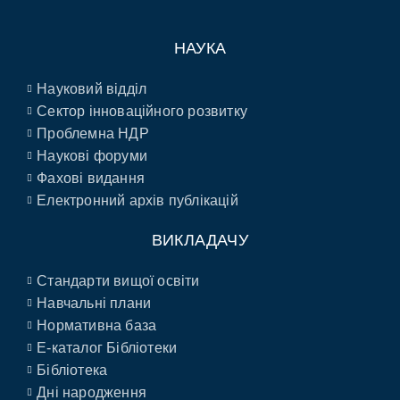
НАУКА
Науковий відділ
Сектор інноваційного розвитку
Проблемна НДР
Наукові форуми
Фахові видання
Електронний архів публікацій
ВИКЛАДАЧУ
Стандарти вищої освіти
Навчальні плани
Нормативна база
E-каталог Бібліотеки
Бібліотека
Дні народження