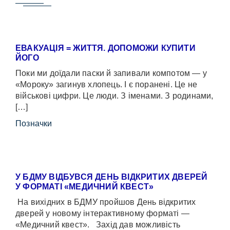
ЕВАКУАЦІЯ = ЖИТТЯ. ДОПОМОЖИ КУПИТИ
ЙОГО
Поки ми доїдали паски й запивали компотом — у
«Мороку» загинув хлопець. І є поранені. Це не
військові цифри. Це люди. З іменами. З родинами,
[…]
Позначки
У БДМУ ВІДБУВСЯ ДЕНЬ ВІДКРИТИХ ДВЕРЕЙ
У ФОРМАТІ «МЕДИЧНИЙ КВЕСТ»
На вихідних в БДМУ пройшов День відкритих
дверей у новому інтерактивному форматі —
«Медичний квест». Захід дав можливість