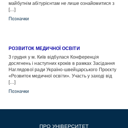
майбутнім абітурієнтам не лише ознайомитися з
[…]
Позначки
РОЗВИТОК МЕДИЧНОЇ ОСВІТИ
3 грудня у м. Київ відбулася Конференція
досягнень і наступних кроків в рамках Засідання
Наглядової ради Україно-швейцарського Проєкту
«Розвиток медичної освіти». Участь у заході від
[…]
Позначки
ПРО УНІВЕРСИТЕТ