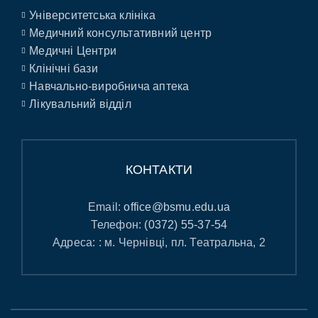
Університетська клініка
Медичний консультативний центр
Медичні Центри
Клінічні бази
Навчально-виробнича аптека
Лікувальний відділ
КОНТАКТИ
Email:
office@bsmu.edu.ua
Телефон:
(0372) 55-37-54
Адреса: : м. Чернівці, пл. Театральна, 2