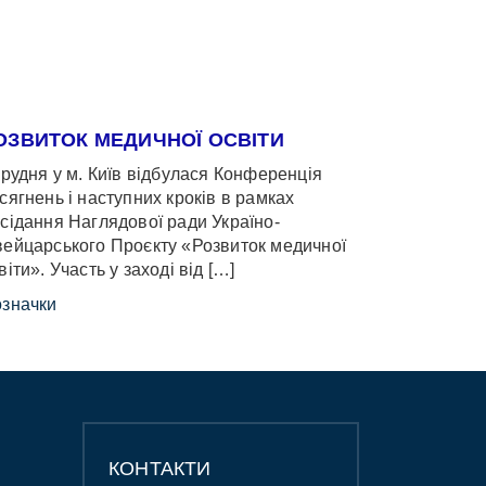
ОЗВИТОК МЕДИЧНОЇ ОСВІТИ
грудня у м. Київ відбулася Конференція
сягнень і наступних кроків в рамках
сідання Наглядової ради Україно-
ейцарського Проєкту «Розвиток медичної
віти». Участь у заході від […]
значки
КОНТАКТИ