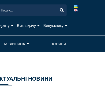
денту
Викладачу
Випускнику
МЕДИЦИНА
НОВИНИ
КТУАЛЬНІ НОВИНИ