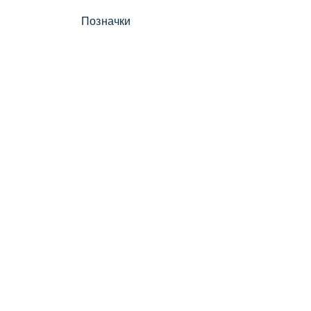
Позначки