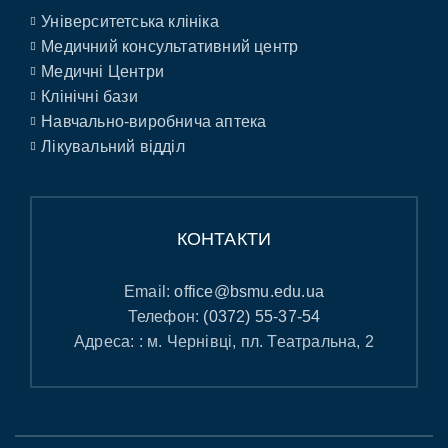
Університетська клініка
Медичний консультативний центр
Медичні Центри
Клінічні бази
Навчально-виробнича аптека
Лікувальний відділ
КОНТАКТИ
Email:
office@bsmu.edu.ua
Телефон:
(0372) 55-37-54
Адреса: : м. Чернівці, пл. Театральна, 2