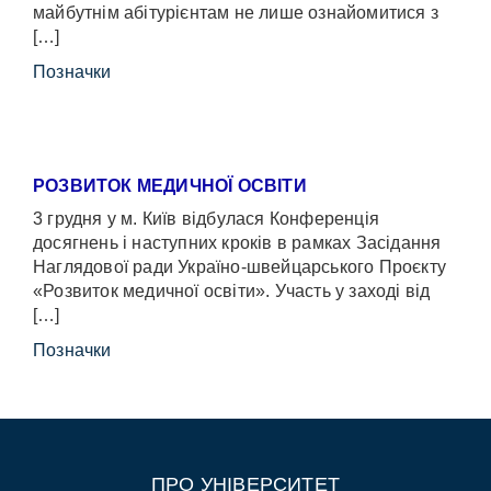
майбутнім абітурієнтам не лише ознайомитися з
[…]
Позначки
РОЗВИТОК МЕДИЧНОЇ ОСВІТИ
3 грудня у м. Київ відбулася Конференція
досягнень і наступних кроків в рамках Засідання
Наглядової ради Україно-швейцарського Проєкту
«Розвиток медичної освіти». Участь у заході від
[…]
Позначки
ПРО УНІВЕРСИТЕТ