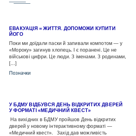
ЕВАКУАЦІЯ = ЖИТТЯ. ДОПОМОЖИ КУПИТИ
ЙОГО
Поки ми доїдали паски й запивали компотом — у
«Мороку» загинув хлопець. І є поранені. Це не
військові цифри. Це люди. З іменами. З родинами,
[…]
Позначки
У БДМУ ВІДБУВСЯ ДЕНЬ ВІДКРИТИХ ДВЕРЕЙ
У ФОРМАТІ «МЕДИЧНИЙ КВЕСТ»
На вихідних в БДМУ пройшов День відкритих
дверей у новому інтерактивному форматі —
«Медичний квест». Захід дав можливість