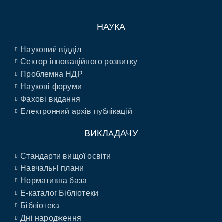
НАУКА
Науковий відділ
Сектор інноваційного розвитку
Проблемна НДР
Наукові форуми
Фахові видання
Електронний архів публікацій
ВИКЛАДАЧУ
Стандарти вищої освіти
Навчальні плани
Нормативна база
E-каталог Бібліотеки
Бібліотека
Дні народження