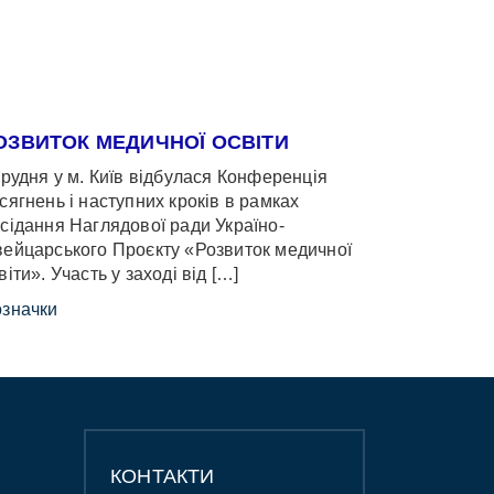
ОЗВИТОК МЕДИЧНОЇ ОСВІТИ
грудня у м. Київ відбулася Конференція
сягнень і наступних кроків в рамках
сідання Наглядової ради Україно-
ейцарського Проєкту «Розвиток медичної
віти». Участь у заході від […]
значки
КОНТАКТИ