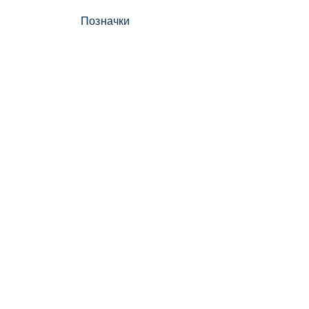
Позначки