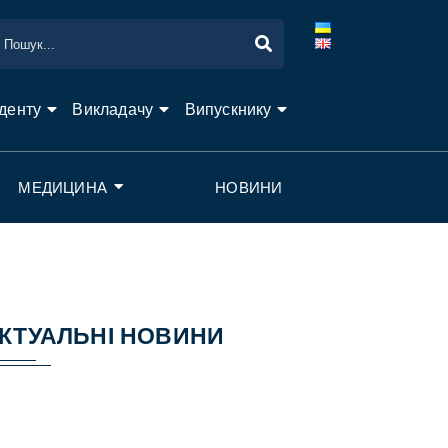
денту
Викладачу
Випускнику
МЕДИЦИНА
НОВИНИ
КТУАЛЬНІ НОВИНИ