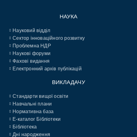
НАУКА
Науковий відділ
Сектор інноваційного розвитку
Проблемна НДР
Наукові форуми
Фахові видання
Електронний архів публікацій
ВИКЛАДАЧУ
Стандарти вищої освіти
Навчальні плани
Нормативна база
E-каталог Бібліотеки
Бібліотека
Дні народження