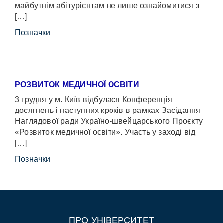
майбутнім абітурієнтам не лише ознайомитися з
[…]
Позначки
РОЗВИТОК МЕДИЧНОЇ ОСВІТИ
3 грудня у м. Київ відбулася Конференція
досягнень і наступних кроків в рамках Засідання
Наглядової ради Україно-швейцарського Проєкту
«Розвиток медичної освіти». Участь у заході від
[…]
Позначки
ПРО УНІВЕРСИТЕТ