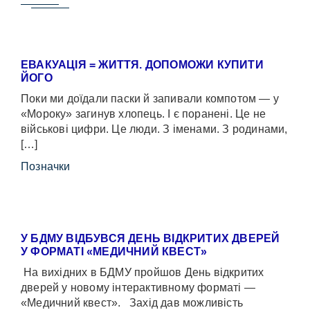
ЕВАКУАЦІЯ = ЖИТТЯ. ДОПОМОЖИ КУПИТИ
ЙОГО
Поки ми доїдали паски й запивали компотом — у
«Мороку» загинув хлопець. І є поранені. Це не
військові цифри. Це люди. З іменами. З родинами,
[…]
Позначки
У БДМУ ВІДБУВСЯ ДЕНЬ ВІДКРИТИХ ДВЕРЕЙ
У ФОРМАТІ «МЕДИЧНИЙ КВЕСТ»
На вихідних в БДМУ пройшов День відкритих
дверей у новому інтерактивному форматі —
«Медичний квест». Захід дав можливість