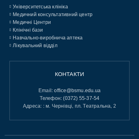
Університетська клініка
Медичний консультативний центр
Медичні Центри
Клінічні бази
Навчально-виробнича аптека
Лікувальний відділ
КОНТАКТИ
Email:
office@bsmu.edu.ua
Телефон:
(0372) 55-37-54
Адреса: : м. Чернівці, пл. Театральна, 2