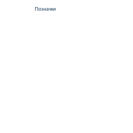
Позначки