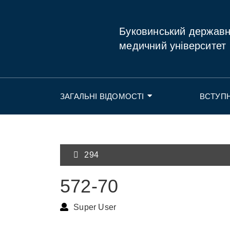
Буковинський держав
медичний університет
ЗАГАЛЬНІ ВІДОМОСТІ
ВСТУП
294
572-70
Super User