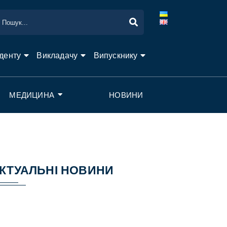
денту
Викладачу
Випускнику
МЕДИЦИНА
НОВИНИ
КТУАЛЬНІ НОВИНИ