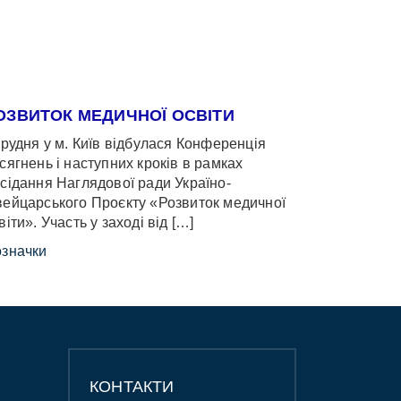
ОЗВИТОК МЕДИЧНОЇ ОСВІТИ
грудня у м. Київ відбулася Конференція
сягнень і наступних кроків в рамках
сідання Наглядової ради Україно-
ейцарського Проєкту «Розвиток медичної
віти». Участь у заході від […]
значки
КОНТАКТИ