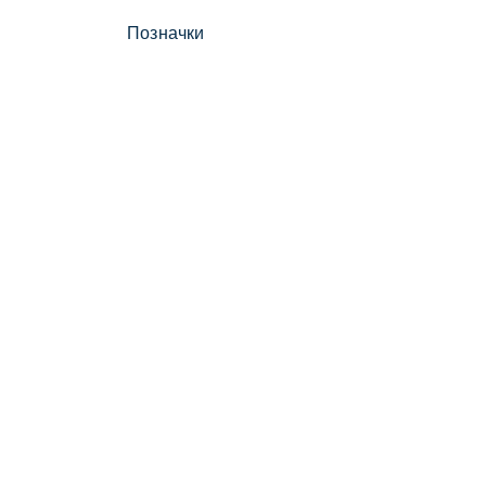
Позначки