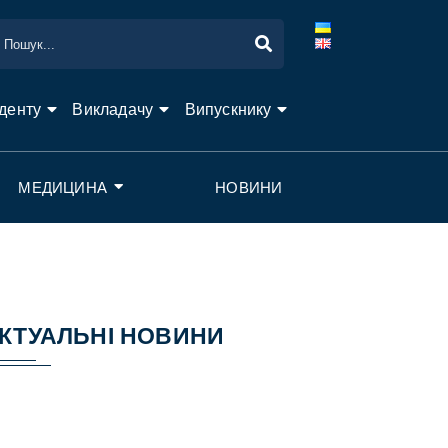
денту
Викладачу
Випускнику
МЕДИЦИНА
НОВИНИ
КТУАЛЬНІ НОВИНИ