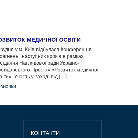
ОЗВИТОК МЕДИЧНОЇ ОСВІТИ
грудня у м. Київ відбулася Конференція
сягнень і наступних кроків в рамках
сідання Наглядової ради Україно-
ейцарського Проєкту «Розвиток медичної
віти». Участь у заході від […]
значки
КОНТАКТИ