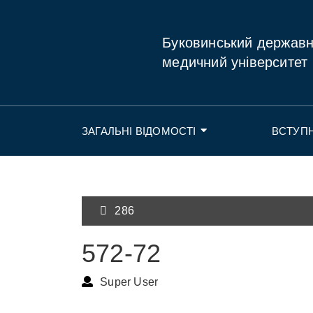
Буковинський держав
медичний університет
ЗАГАЛЬНІ ВІДОМОСТІ
ВСТУП
286
572-72
Super User