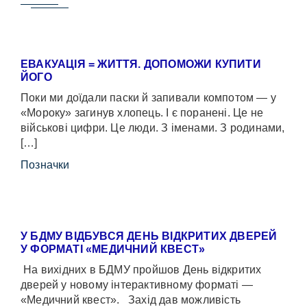
ЕВАКУАЦІЯ = ЖИТТЯ. ДОПОМОЖИ КУПИТИ
ЙОГО
Поки ми доїдали паски й запивали компотом — у
«Мороку» загинув хлопець. І є поранені. Це не
військові цифри. Це люди. З іменами. З родинами,
[…]
Позначки
У БДМУ ВІДБУВСЯ ДЕНЬ ВІДКРИТИХ ДВЕРЕЙ
У ФОРМАТІ «МЕДИЧНИЙ КВЕСТ»
На вихідних в БДМУ пройшов День відкритих
дверей у новому інтерактивному форматі —
«Медичний квест». Захід дав можливість