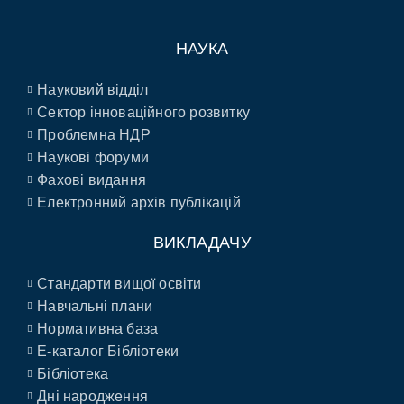
НАУКА
Науковий відділ
Сектор інноваційного розвитку
Проблемна НДР
Наукові форуми
Фахові видання
Електронний архів публікацій
ВИКЛАДАЧУ
Стандарти вищої освіти
Навчальні плани
Нормативна база
E-каталог Бібліотеки
Бібліотека
Дні народження