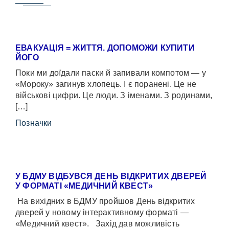
ЕВАКУАЦІЯ = ЖИТТЯ. ДОПОМОЖИ КУПИТИ
ЙОГО
Поки ми доїдали паски й запивали компотом — у
«Мороку» загинув хлопець. І є поранені. Це не
військові цифри. Це люди. З іменами. З родинами,
[…]
Позначки
У БДМУ ВІДБУВСЯ ДЕНЬ ВІДКРИТИХ ДВЕРЕЙ
У ФОРМАТІ «МЕДИЧНИЙ КВЕСТ»
На вихідних в БДМУ пройшов День відкритих
дверей у новому інтерактивному форматі —
«Медичний квест». Захід дав можливість