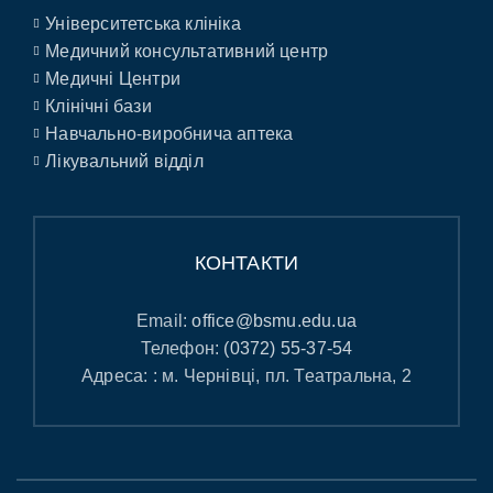
Університетська клініка
Медичний консультативний центр
Медичні Центри
Клінічні бази
Навчально-виробнича аптека
Лікувальний відділ
КОНТАКТИ
Email:
office@bsmu.edu.ua
Телефон:
(0372) 55-37-54
Адреса: : м. Чернівці, пл. Театральна, 2