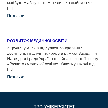
майбутнім абітурієнтам не лише ознайомитися з
[…]
Позначки
РОЗВИТОК МЕДИЧНОЇ ОСВІТИ
3 грудня у м. Київ відбулася Конференція
досягнень і наступних кроків в рамках Засідання
Наглядової ради Україно-швейцарського Проєкту
«Розвиток медичної освіти». Участь у заході від
[…]
Позначки
ПРО УНІВЕРСИТЕТ