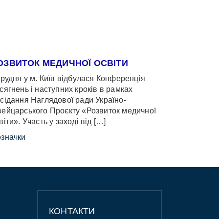
ОЗВИТОК МЕДИЧНОЇ ОСВІТИ
грудня у м. Київ відбулася Конференція
сягнень і наступних кроків в рамках
сідання Наглядової ради Україно-
ейцарського Проєкту «Розвиток медичної
віти». Участь у заході від […]
значки
КОНТАКТИ