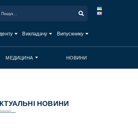
денту
Викладачу
Випускнику
МЕДИЦИНА
НОВИНИ
КТУАЛЬНІ НОВИНИ