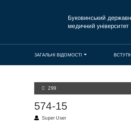
Буковинський держав
медичний університет
ЗАГАЛЬНІ ВІДОМОСТІ
ВСТУП
299
574-15
Super User