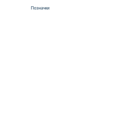
Позначки