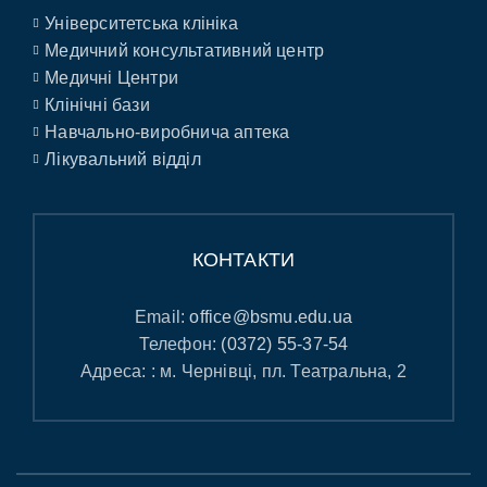
Університетська клініка
Медичний консультативний центр
Медичні Центри
Клінічні бази
Навчально-виробнича аптека
Лікувальний відділ
КОНТАКТИ
Email:
office@bsmu.edu.ua
Телефон:
(0372) 55-37-54
Адреса: : м. Чернівці, пл. Театральна, 2