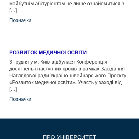
майбутнім абітурієнтам не лише ознайомитися з
[…]
Позначки
РОЗВИТОК МЕДИЧНОЇ ОСВІТИ
3 грудня у м. Київ відбулася Конференція
досягнень і наступних кроків в рамках Засідання
Наглядової ради Україно-швейцарського Проєкту
«Розвиток медичної освіти». Участь у заході від
[…]
Позначки
ПРО УНІВЕРСИТЕТ