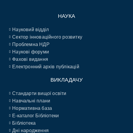
НАУКА
Науковий відділ
Сектор інноваційного розвитку
Проблемна НДР
Наукові форуми
Фахові видання
Електронний архів публікацій
ВИКЛАДАЧУ
Стандарти вищої освіти
Навчальні плани
Нормативна база
E-каталог Бібліотеки
Бібліотека
Дні народження