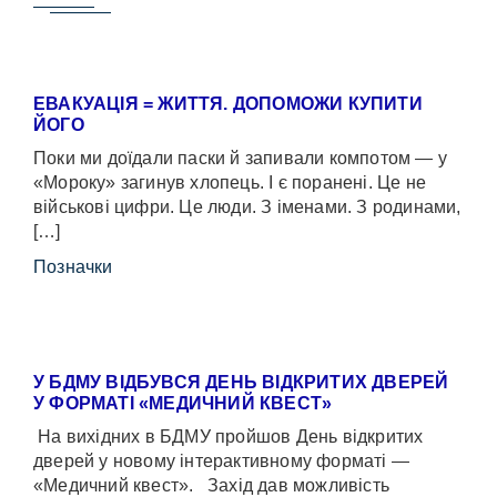
ЕВАКУАЦІЯ = ЖИТТЯ. ДОПОМОЖИ КУПИТИ
ЙОГО
Поки ми доїдали паски й запивали компотом — у
«Мороку» загинув хлопець. І є поранені. Це не
військові цифри. Це люди. З іменами. З родинами,
[…]
Позначки
У БДМУ ВІДБУВСЯ ДЕНЬ ВІДКРИТИХ ДВЕРЕЙ
У ФОРМАТІ «МЕДИЧНИЙ КВЕСТ»
На вихідних в БДМУ пройшов День відкритих
дверей у новому інтерактивному форматі —
«Медичний квест». Захід дав можливість