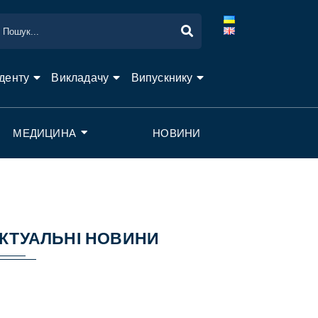
денту
Викладачу
Випускнику
МЕДИЦИНА
НОВИНИ
КТУАЛЬНІ НОВИНИ