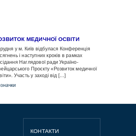
ОЗВИТОК МЕДИЧНОЇ ОСВІТИ
грудня у м. Київ відбулася Конференція
сягнень і наступних кроків в рамках
сідання Наглядової ради Україно-
ейцарського Проєкту «Розвиток медичної
віти». Участь у заході від […]
значки
КОНТАКТИ