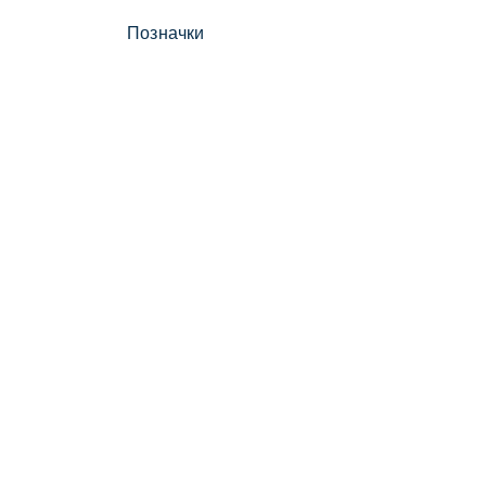
Позначки