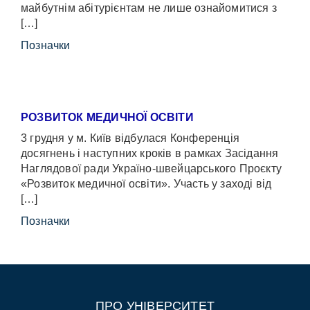
майбутнім абітурієнтам не лише ознайомитися з
[…]
Позначки
РОЗВИТОК МЕДИЧНОЇ ОСВІТИ
3 грудня у м. Київ відбулася Конференція
досягнень і наступних кроків в рамках Засідання
Наглядової ради Україно-швейцарського Проєкту
«Розвиток медичної освіти». Участь у заході від
[…]
Позначки
ПРО УНІВЕРСИТЕТ