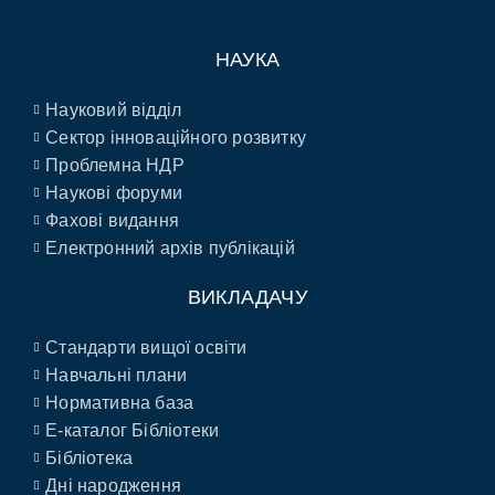
НАУКА
Науковий відділ
Сектор інноваційного розвитку
Проблемна НДР
Наукові форуми
Фахові видання
Електронний архів публікацій
ВИКЛАДАЧУ
Стандарти вищої освіти
Навчальні плани
Нормативна база
E-каталог Бібліотеки
Бібліотека
Дні народження