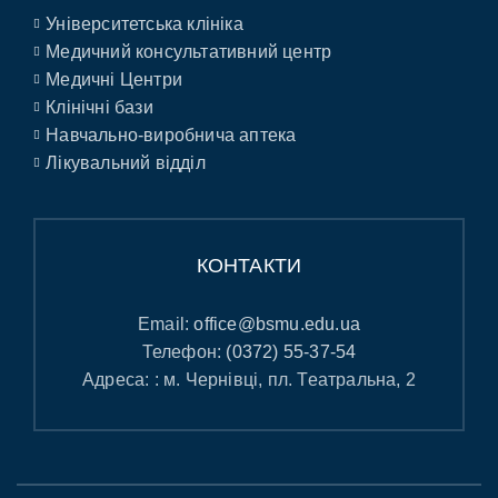
Університетська клініка
Медичний консультативний центр
Медичні Центри
Клінічні бази
Навчально-виробнича аптека
Лікувальний відділ
КОНТАКТИ
Email:
office@bsmu.edu.ua
Телефон:
(0372) 55-37-54
Адреса: : м. Чернівці, пл. Театральна, 2