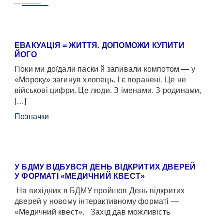
ЕВАКУАЦІЯ = ЖИТТЯ. ДОПОМОЖИ КУПИТИ
ЙОГО
Поки ми доїдали паски й запивали компотом — у
«Мороку» загинув хлопець. І є поранені. Це не
військові цифри. Це люди. З іменами. З родинами,
[…]
Позначки
У БДМУ ВІДБУВСЯ ДЕНЬ ВІДКРИТИХ ДВЕРЕЙ
У ФОРМАТІ «МЕДИЧНИЙ КВЕСТ»
На вихідних в БДМУ пройшов День відкритих
дверей у новому інтерактивному форматі —
«Медичний квест». Захід дав можливість