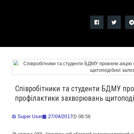
Співробітники та студенти БДМУ пр
профілактики захворювань щитоподі
Super User
27/04/2017
08:56