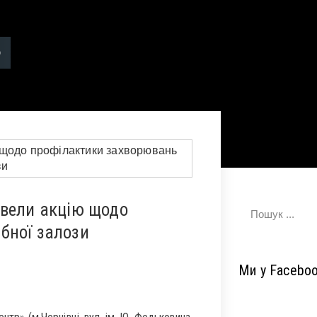
овели акцію щодо
бної залози
Ми у Facebo