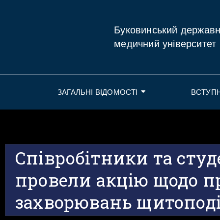
Буковинський держав
медичний університет
ЗАГАЛЬНІ ВІДОМОСТІ
ВСТУП
Співробітники та сту
провели акцію щодо п
захворювань щитоподі