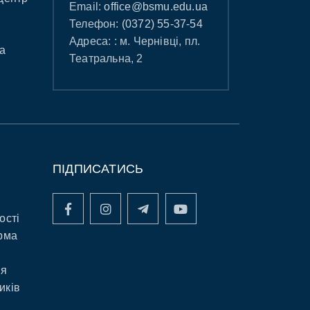
Email:
office@bsmu.edu.ua
Телефон:
(0372) 55-37-54
Адреса: : м. Чернівці, пл.
а
Театральна, 2
ПІДПИСАТИСЬ
ості
рма
ня
иків