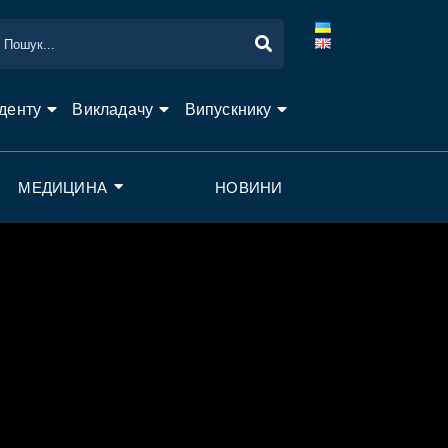
денту
Викладачу
Випускнику
МЕДИЦИНА
НОВИНИ