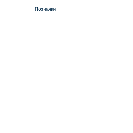
Позначки