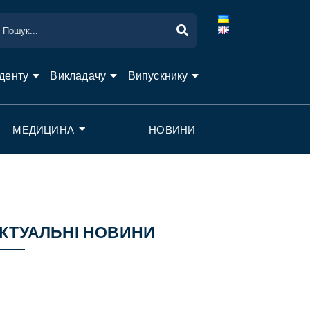
денту
Викладачу
Випускнику
МЕДИЦИНА
НОВИНИ
КТУАЛЬНІ НОВИНИ