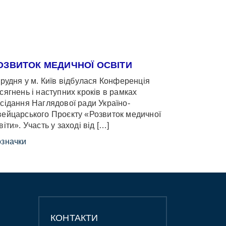
ОЗВИТОК МЕДИЧНОЇ ОСВІТИ
грудня у м. Київ відбулася Конференція
сягнень і наступних кроків в рамках
сідання Наглядової ради Україно-
ейцарського Проєкту «Розвиток медичної
віти». Участь у заході від […]
значки
КОНТАКТИ