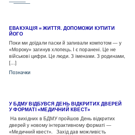
ЕВАКУАЦІЯ = ЖИТТЯ. ДОПОМОЖИ КУПИТИ
ЙОГО
Поки ми доїдали паски й запивали компотом — у
«Мороку» загинув хлопець. І є поранені. Це не
військові цифри. Це люди. З іменами. З родинами,
[…]
Позначки
У БДМУ ВІДБУВСЯ ДЕНЬ ВІДКРИТИХ ДВЕРЕЙ
У ФОРМАТІ «МЕДИЧНИЙ КВЕСТ»
На вихідних в БДМУ пройшов День відкритих
дверей у новому інтерактивному форматі —
«Медичний квест». Захід дав можливість