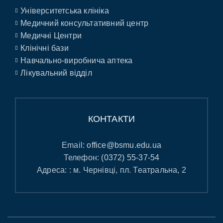
Університетська клініка
Медичний консультативний центр
Медичні Центри
Клінічні бази
Навчально-виробнича аптека
Лікувальний відділ
КОНТАКТИ
Email:
office@bsmu.edu.ua
Телефон:
(0372) 55-37-54
Адреса: : м. Чернівці, пл. Театральна, 2