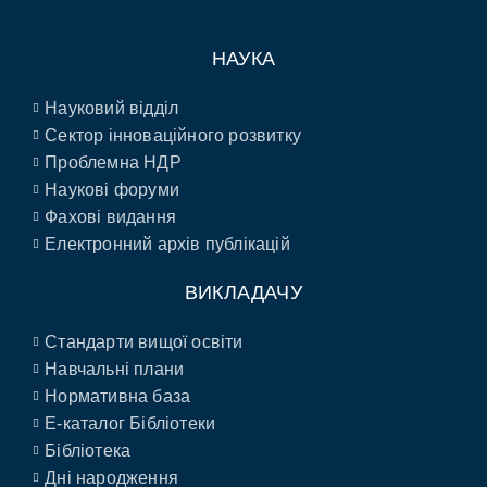
НАУКА
Науковий відділ
Сектор інноваційного розвитку
Проблемна НДР
Наукові форуми
Фахові видання
Електронний архів публікацій
ВИКЛАДАЧУ
Стандарти вищої освіти
Навчальні плани
Нормативна база
E-каталог Бібліотеки
Бібліотека
Дні народження