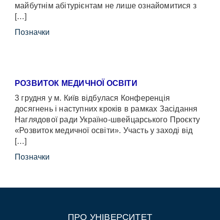
майбутнім абітурієнтам не лише ознайомитися з
[…]
Позначки
РОЗВИТОК МЕДИЧНОЇ ОСВІТИ
3 грудня у м. Київ відбулася Конференція
досягнень і наступних кроків в рамках Засідання
Наглядової ради Україно-швейцарського Проєкту
«Розвиток медичної освіти». Участь у заході від
[…]
Позначки
ПРО УНІВЕРСИТЕТ