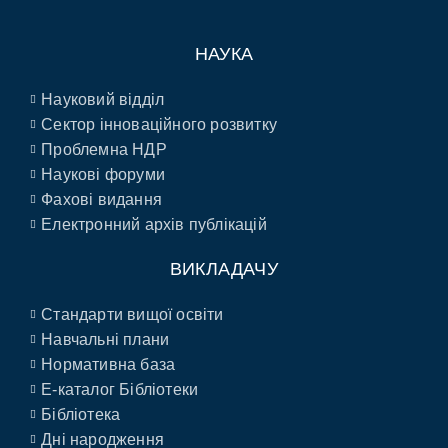
НАУКА
Науковий відділ
Сектор інноваційного розвитку
Проблемна НДР
Наукові форуми
Фахові видання
Електронний архів публікацій
ВИКЛАДАЧУ
Стандарти вищої освіти
Навчальні плани
Нормативна база
E-каталог Бібліотеки
Бібліотека
Дні народження