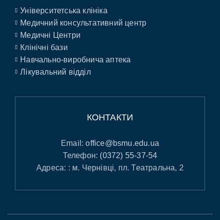
Університетська клініка
Медичний консультативний центр
Медичні Центри
Клінічні бази
Навчально-виробнича аптека
Лікувальний відділ
КОНТАКТИ
Email:
office@bsmu.edu.ua
Телефон:
(0372) 55-37-54
Адреса: : м. Чернівці, пл. Театральна, 2