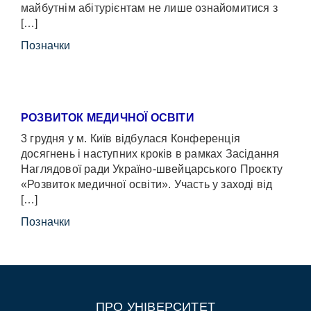
майбутнім абітурієнтам не лише ознайомитися з
[…]
Позначки
РОЗВИТОК МЕДИЧНОЇ ОСВІТИ
3 грудня у м. Київ відбулася Конференція
досягнень і наступних кроків в рамках Засідання
Наглядової ради Україно-швейцарського Проєкту
«Розвиток медичної освіти». Участь у заході від
[…]
Позначки
ПРО УНІВЕРСИТЕТ