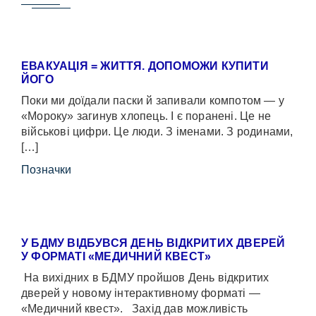
ЕВАКУАЦІЯ = ЖИТТЯ. ДОПОМОЖИ КУПИТИ
ЙОГО
Поки ми доїдали паски й запивали компотом — у
«Мороку» загинув хлопець. І є поранені. Це не
військові цифри. Це люди. З іменами. З родинами,
[…]
Позначки
У БДМУ ВІДБУВСЯ ДЕНЬ ВІДКРИТИХ ДВЕРЕЙ
У ФОРМАТІ «МЕДИЧНИЙ КВЕСТ»
На вихідних в БДМУ пройшов День відкритих
дверей у новому інтерактивному форматі —
«Медичний квест». Захід дав можливість