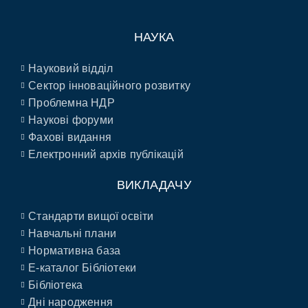
НАУКА
Науковий відділ
Сектор інноваційного розвитку
Проблемна НДР
Наукові форуми
Фахові видання
Електронний архів публікацій
ВИКЛАДАЧУ
Стандарти вищої освіти
Навчальні плани
Нормативна база
E-каталог Бібліотеки
Бібліотека
Дні народження