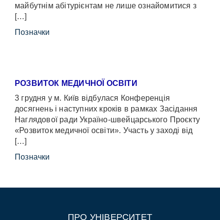
майбутнім абітурієнтам не лише ознайомитися з
[…]
Позначки
РОЗВИТОК МЕДИЧНОЇ ОСВІТИ
3 грудня у м. Київ відбулася Конференція
досягнень і наступних кроків в рамках Засідання
Наглядової ради Україно-швейцарського Проєкту
«Розвиток медичної освіти». Участь у заході від
[…]
Позначки
ПРО УНІВЕРСИТЕТ