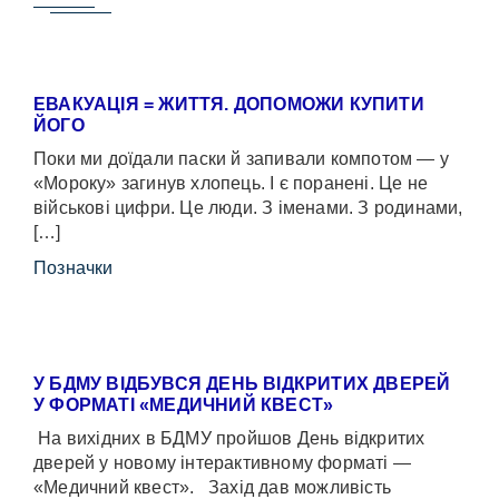
ЕВАКУАЦІЯ = ЖИТТЯ. ДОПОМОЖИ КУПИТИ
ЙОГО
Поки ми доїдали паски й запивали компотом — у
«Мороку» загинув хлопець. І є поранені. Це не
військові цифри. Це люди. З іменами. З родинами,
[…]
Позначки
У БДМУ ВІДБУВСЯ ДЕНЬ ВІДКРИТИХ ДВЕРЕЙ
У ФОРМАТІ «МЕДИЧНИЙ КВЕСТ»
На вихідних в БДМУ пройшов День відкритих
дверей у новому інтерактивному форматі —
«Медичний квест». Захід дав можливість