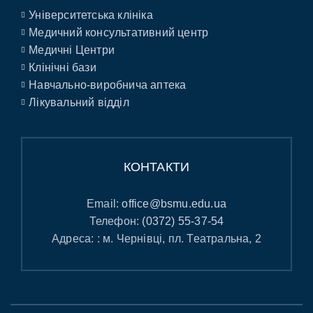
Університетська клініка
Медичний консультативний центр
Медичні Центри
Клінічні бази
Навчально-виробнича аптека
Лікувальний відділ
КОНТАКТИ
Email:
office@bsmu.edu.ua
Телефон:
(0372) 55-37-54
Адреса: : м. Чернівці, пл. Театральна, 2