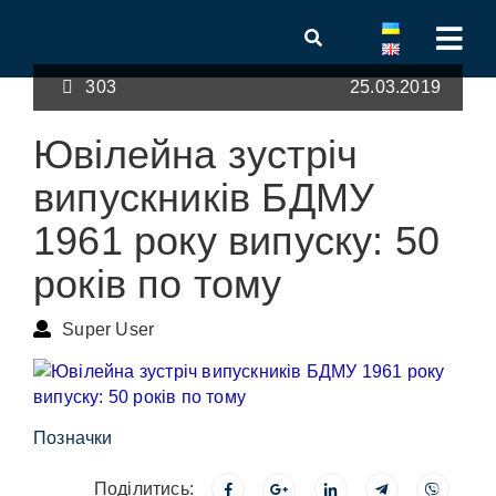
303
25.03.2019
Ювілейна зустріч
випускників БДМУ
1961 року випуску: 50
років по тому
Super User
Позначки
Поділитись: