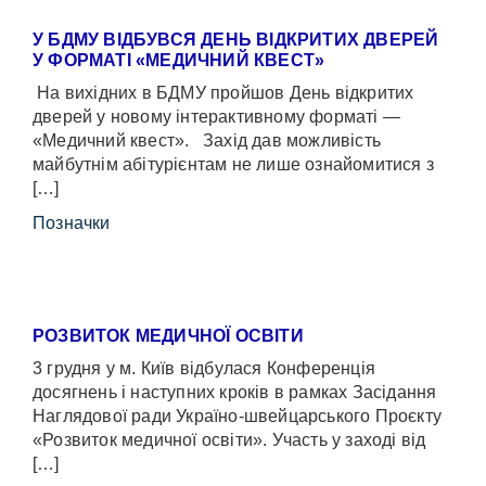
У БДМУ ВІДБУВСЯ ДЕНЬ ВІДКРИТИХ ДВЕРЕЙ
У ФОРМАТІ «МЕДИЧНИЙ КВЕСТ»
На вихідних в БДМУ пройшов День відкритих
дверей у новому інтерактивному форматі —
«Медичний квест». Захід дав можливість
майбутнім абітурієнтам не лише ознайомитися з
[…]
Позначки
РОЗВИТОК МЕДИЧНОЇ ОСВІТИ
3 грудня у м. Київ відбулася Конференція
досягнень і наступних кроків в рамках Засідання
Наглядової ради Україно-швейцарського Проєкту
«Розвиток медичної освіти». Участь у заході від
[…]