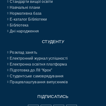
Стандарти вищої освіти
Навчальні плани
Нормативна база
E-каталог Бібліотеки
Бібліотека
Дні народження
СТУДЕНТУ
Розклад занять
Електронний журнал успішності
Електронна освітня платформа
Підготовка до ЛІІ “Крок”
Студентське самоврядування
Працевлаштування випускників
ПІДПИСАТИСЬ