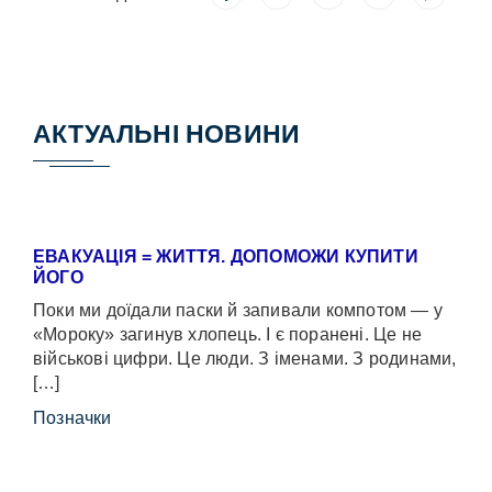
АКТУАЛЬНІ НОВИНИ
ЕВАКУАЦІЯ = ЖИТТЯ. ДОПОМОЖИ КУПИТИ
ЙОГО
Поки ми доїдали паски й запивали компотом — у
«Мороку» загинув хлопець. І є поранені. Це не
військові цифри. Це люди. З іменами. З родинами,
[…]
Позначки