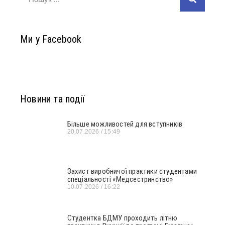
Ми у Facebook
Новини та події
Більше можливостей для вступників
20.07.2026
15:49
Захист виробничої практики студентами
спеціальності «Медсестринство»
10.07.2026
16:22
Студентка БДМУ проходить літню