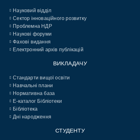
Науковий відділ
Сектор інноваційного розвитку
Проблемна НДР
Наукові форуми
Фахові видання
Електронний архів публікацій
ВИКЛАДАЧУ
Стандарти вищої освіти
Навчальні плани
Нормативна база
E-каталог Бібліотеки
Бібліотека
Дні народження
СТУДЕНТУ