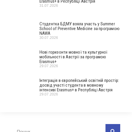
Erasmus+ в Республіці Австрія
31.07.2026
Студентка БДМУ взяла участь у Summer
School of Preventive Medicine за програмою
NAWA
30.07.2026
Нові горизонти мовної та культурної
мобільності в Австрії за програмою
Erasmus+
29.07.2026
Інтеграція в європейський освітній простір:
досвід участі студента в мовному
інтенсиві Erasmus+ в Республіці Австрія
29.07.2026