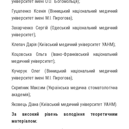
університет імені О.О. Богомольця);
Гуцаленко Ксенія (Вінницький національний медичний
університет імені М.І. Пирогова);
Захарченко Сергій (Одеський національний медичний
університет);
Клепач Дарія (Київський медичний університет УАНМ);
Коцовська Ольга (Івано-Франківський національний
медичний університет);
Кучерук Олег (Вінницький національний медичний
університет імені М.І. Пирогова);
Скрипник Максим (Українська медична стоматологічна
академія);
Яковець Діана (Київський медичний університет УАНМ).
За високий рівень володіння теоретичним
матеріалом: