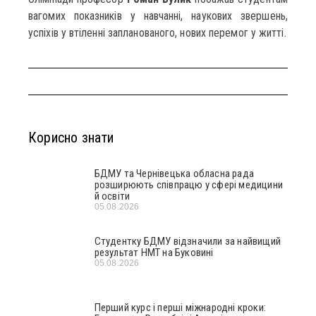
вагомих показників у навчанні, наукових звершень,
успіхів у втіленні запланованого, нових перемог у житті.
Корисно знати
БДМУ та Чернівецька обласна рада
розширюють співпрацю у сфері медицини
й освіти
05.08.2026
Студентку БДМУ відзначили за найвищий
результат НМТ на Буковині
05.08.2026
Перший курс і перші міжнародні кроки: