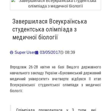
Завершилася Всеукраїнська
студентська олімпіада з
медичної біології
Super User
03/05/2017
08:39
Впродовж 26-28 квітня на базі Вищого державного
навчального закладу України «Буковинський державний
медичний університет» вчетверте відбувся ІІ етап
Всеукраїнської студентської олімпіади з медичної
біології.
Олімпіада проводилася у 3 тури, які