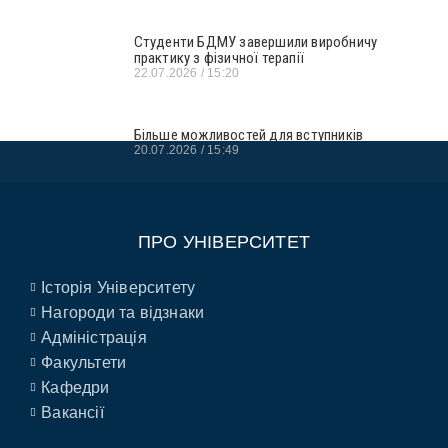
Студенти БДМУ завершили виробничу
практику з фізичної терапії
22.07.2026
15:20
Більше можливостей для вступників
20.07.2026
15:49
ПРО УНІВЕРСИТЕТ
Історія Університету
Нагороди та відзнаки
Адміністрація
Факультети
Кафедри
Вакансії