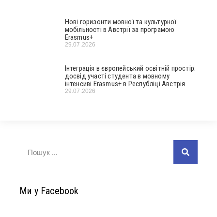
Нові горизонти мовної та культурної
мобільності в Австрії за програмою
Erasmus+
29.07.2026
Інтеграція в європейський освітній простір:
досвід участі студента в мовному
інтенсиві Erasmus+ в Республіці Австрія
29.07.2026
Ми у Facebook