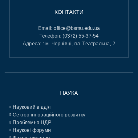
КОНТАКТИ
Email:
office@bsmu.edu.ua
Телефон:
(0372) 55-37-54
Адреса: : м. Чернівці, пл. Театральна, 2
НАУКА
Науковий відділ
Сектор інноваційного розвитку
Проблемна НДР
Наукові форуми
Фахові видання