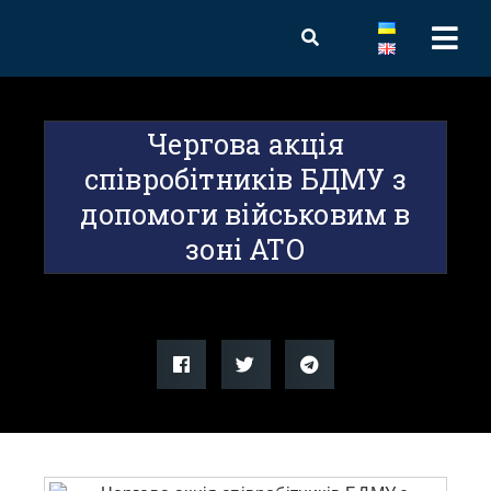
Чергова акція
співробітників БДМУ з
допомоги військовим в
зоні АТО