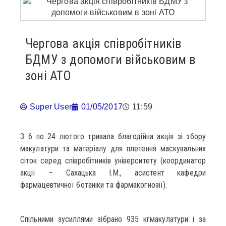
Чергова акція співробітників
БДМУ з допомоги військовим в
зоні АТО
Super User
01/05/2017
11:59
З 6 по 24 лютого тривала благодійна акція зі збору
макулатури та матеріалу для плетення маскувальних
сіток серед співробітників університету (координатор
акції – Сахацька І.М., асистент кафедри
фармацевтичної ботаніки та фармакогнозії).
Спільними зусиллями зібрано 935 кгмакулатури і за