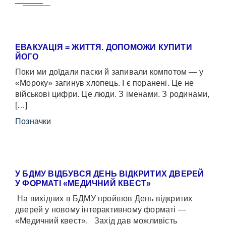
ЕВАКУАЦІЯ = ЖИТТЯ. ДОПОМОЖИ КУПИТИ
ЙОГО
Поки ми доїдали паски й запивали компотом — у
«Мороку» загинув хлопець. І є поранені. Це не
військові цифри. Це люди. З іменами. З родинами,
[…]
Позначки
У БДМУ ВІДБУВСЯ ДЕНЬ ВІДКРИТИХ ДВЕРЕЙ
У ФОРМАТІ «МЕДИЧНИЙ КВЕСТ»
На вихідних в БДМУ пройшов День відкритих
дверей у новому інтерактивному форматі —
«Медичний квест». Захід дав можливість