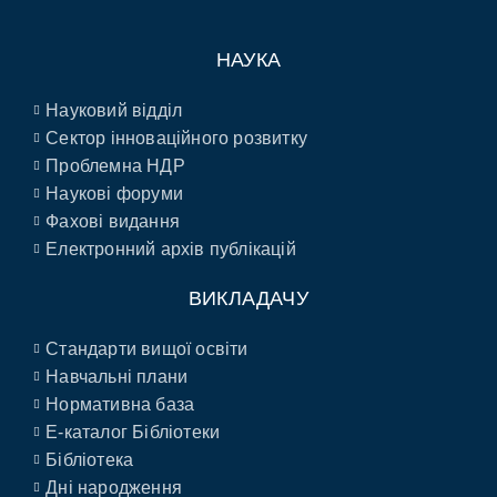
НАУКА
Науковий відділ
Сектор інноваційного розвитку
Проблемна НДР
Наукові форуми
Фахові видання
Електронний архів публікацій
ВИКЛАДАЧУ
Стандарти вищої освіти
Навчальні плани
Нормативна база
E-каталог Бібліотеки
Бібліотека
Дні народження