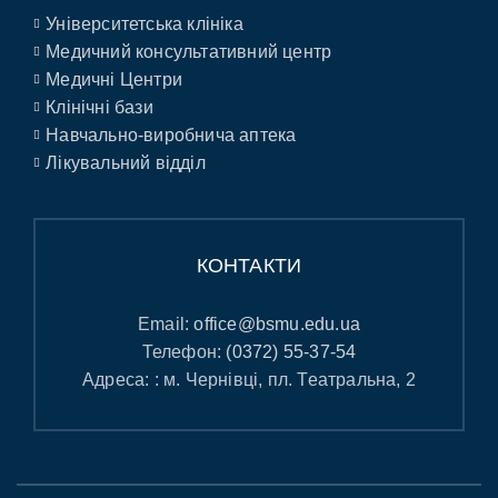
Університетська клініка
Медичний консультативний центр
Медичні Центри
Клінічні бази
Навчально-виробнича аптека
Лікувальний відділ
КОНТАКТИ
Email:
office@bsmu.edu.ua
Телефон:
(0372) 55-37-54
Адреса: : м. Чернівці, пл. Театральна, 2