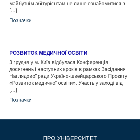
майбутнім абітурієнтам не лише ознайомитися з
[…]
Позначки
РОЗВИТОК МЕДИЧНОЇ ОСВІТИ
3 грудня у м. Київ відбулася Конференція
досягнень і наступних кроків в рамках Засідання
Наглядової ради Україно-швейцарського Проєкту
«Розвиток медичної освіти». Участь у заході від
[…]
Позначки
ПРО УНІВЕРСИТЕТ