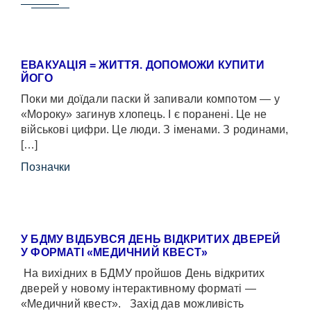
ЕВАКУАЦІЯ = ЖИТТЯ. ДОПОМОЖИ КУПИТИ
ЙОГО
Поки ми доїдали паски й запивали компотом — у
«Мороку» загинув хлопець. І є поранені. Це не
військові цифри. Це люди. З іменами. З родинами,
[…]
Позначки
У БДМУ ВІДБУВСЯ ДЕНЬ ВІДКРИТИХ ДВЕРЕЙ
У ФОРМАТІ «МЕДИЧНИЙ КВЕСТ»
На вихідних в БДМУ пройшов День відкритих
дверей у новому інтерактивному форматі —
«Медичний квест». Захід дав можливість