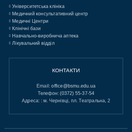
Університетська клініка
Медичний консультативний центр
Медичні Центри
Клінічні бази
Навчально-виробнича аптека
Лікувальний відділ
КОНТАКТИ
Email:
office@bsmu.edu.ua
Телефон:
(0372) 55-37-54
Адреса: : м. Чернівці, пл. Театральна, 2