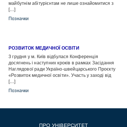
майбутнім абітурієнтам не лише ознайомитися з
[…]
Позначки
РОЗВИТОК МЕДИЧНОЇ ОСВІТИ
3 грудня у м. Київ відбулася Конференція
досягнень і наступних кроків в рамках Засідання
Наглядової ради Україно-швейцарського Проєкту
«Розвиток медичної освіти». Участь у заході від
[…]
Позначки
ПРО УНІВЕРСИТЕТ