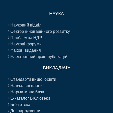
НАУКА
Науковий відділ
Сектор інноваційного розвитку
Проблемна НДР
Наукові форуми
Фахові видання
Електронний архів публікацій
ВИКЛАДАЧУ
Стандарти вищої освіти
Навчальні плани
Нормативна база
E-каталог Бібліотеки
Бібліотека
Дні народження