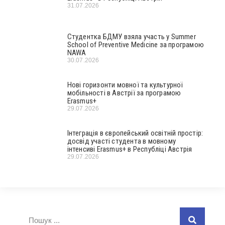
31.07.2026
Студентка БДМУ взяла участь у Summer
School of Preventive Medicine за програмою
NAWA
30.07.2026
Нові горизонти мовної та культурної
мобільності в Австрії за програмою
Erasmus+
29.07.2026
Інтеграція в європейський освітній простір:
досвід участі студента в мовному
інтенсиві Erasmus+ в Республіці Австрія
29.07.2026