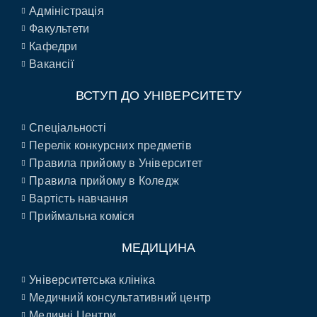
Адміністрація
Факультети
Кафедри
Вакансії
ВСТУП ДО УНІВЕРСИТЕТУ
Спеціальності
Перелік конкурсних предметів
Правила прийому в Університет
Правила прийому в Коледж
Вартість навчання
Приймальна коміся
МЕДИЦИНА
Університетська клініка
Медичний консультативний центр
Медичні Центри