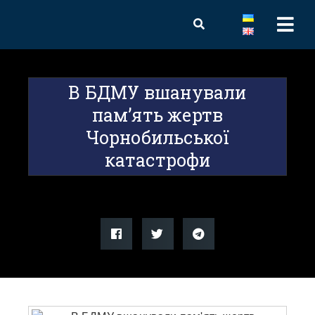
В БДМУ вшанували
пам’ять жертв
Чорнобильської
катастрофи