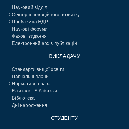
Науковий відділ
Сектор інноваційного розвитку
Проблемна НДР
Наукові форуми
Фахові видання
Електронний архів публікацій
ВИКЛАДАЧУ
Стандарти вищої освіти
Навчальні плани
Нормативна база
E-каталог Бібліотеки
Бібліотека
Дні народження
СТУДЕНТУ