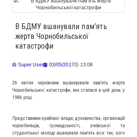
В БДМУ вшанували пам’ять
жертв Чорнобильської
катастрофи
Super User
03/05/2017
13:08
26 квітня чернівчани вшановували пам’ять жертв
Чорнобильської катастрофи, яка сталася в цей день у
1986 році.
Представники крайової влади, духовенства, організацій
чорнобильців, громадськості, учнівської та
студентської молоді вшанували пам’ять всіх тих, кого