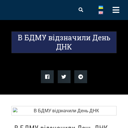
В БДМУ відзначили День
ДНК