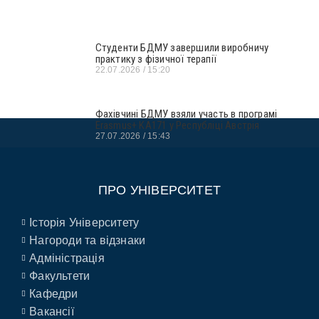
Студенти БДМУ завершили виробничу
практику з фізичної терапії
22.07.2026
15:20
Фахівчині БДМУ взяли участь в програмі
Erasmus+ KA171 у Республіці Австрія
27.07.2026
15:43
ПРО УНІВЕРСИТЕТ
Історія Університету
Нагороди та відзнаки
Адміністрація
Факультети
Кафедри
Вакансії