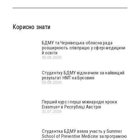
Корисно знати
БДМУ та Чернівецька обласна рада
розширюють співпрацю у сфері медицини
й освіти
05.08.2026
Студентку БДМУ відзначили за найвищий
результат НМТ на Буковині
05.08.2026
Перший курс і перші міжнародні кроки:
Erasmus+ в Республіці Австрія
31.07.2026
Студентка БДМУ взяла участь у Summer
School of Preventive Medicine за програмою