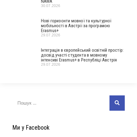
NAWA
30.07.2026
Нові горизонти мовної та культурної
мобільності в Австрії за програмою
Erasmus+
29.07.2026
Інтеграція в європейський освітній простір:
досвід участі студента в мовному
інтенсиві Erasmus+ в Республіці Австрія
29.07.2026
Ми у Facebook