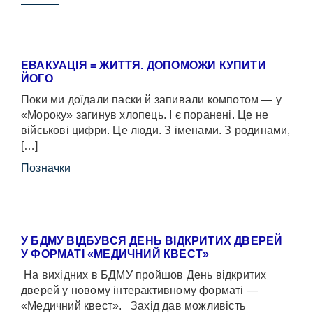
ЕВАКУАЦІЯ = ЖИТТЯ. ДОПОМОЖИ КУПИТИ
ЙОГО
Поки ми доїдали паски й запивали компотом — у
«Мороку» загинув хлопець. І є поранені. Це не
військові цифри. Це люди. З іменами. З родинами,
[…]
Позначки
У БДМУ ВІДБУВСЯ ДЕНЬ ВІДКРИТИХ ДВЕРЕЙ
У ФОРМАТІ «МЕДИЧНИЙ КВЕСТ»
На вихідних в БДМУ пройшов День відкритих
дверей у новому інтерактивному форматі —
«Медичний квест». Захід дав можливість