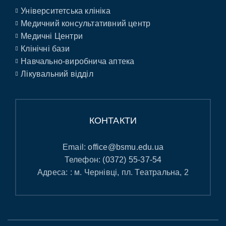
Університетська клініка
Медичний консультативний центр
Медичні Центри
Клінічні бази
Навчально-виробнича аптека
Лікувальний відділ
КОНТАКТИ
Email:
office@bsmu.edu.ua
Телефон:
(0372) 55-37-54
Адреса: : м. Чернівці, пл. Театральна, 2