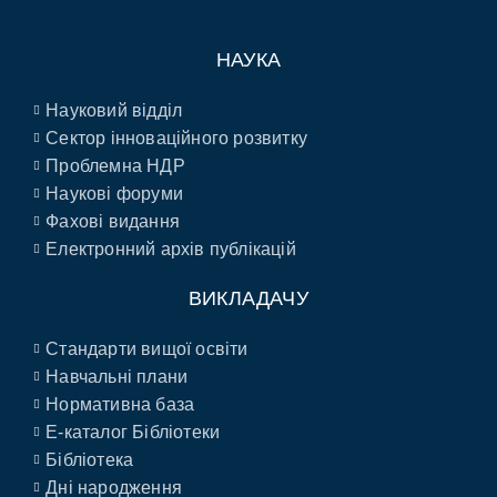
НАУКА
Науковий відділ
Сектор інноваційного розвитку
Проблемна НДР
Наукові форуми
Фахові видання
Електронний архів публікацій
ВИКЛАДАЧУ
Стандарти вищої освіти
Навчальні плани
Нормативна база
E-каталог Бібліотеки
Бібліотека
Дні народження