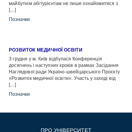
майбутнім абітурієнтам не лише ознайомитися з
[…]
Позначки
РОЗВИТОК МЕДИЧНОЇ ОСВІТИ
3 грудня у м. Київ відбулася Конференція
досягнень і наступних кроків в рамках Засідання
Наглядової ради Україно-швейцарського Проєкту
«Розвиток медичної освіти». Участь у заході від
[…]
Позначки
ПРО УНІВЕРСИТЕТ