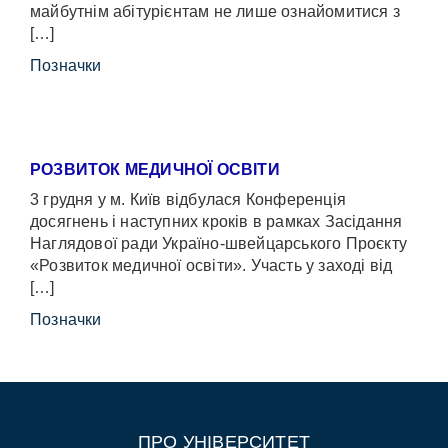
майбутнім абітурієнтам не лише ознайомитися з
[…]
Позначки
РОЗВИТОК МЕДИЧНОЇ ОСВІТИ
3 грудня у м. Київ відбулася Конференція
досягнень і наступних кроків в рамках Засідання
Наглядової ради Україно-швейцарського Проєкту
«Розвиток медичної освіти». Участь у заході від
[…]
Позначки
ПРО УНІВЕРСИТЕТ