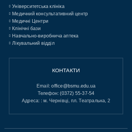
Університетська клініка
Медичний консультативний центр
Медичні Центри
Клінічні бази
Навчально-виробнича аптека
Лікувальний відділ
КОНТАКТИ
Email:
office@bsmu.edu.ua
Телефон:
(0372) 55-37-54
Адреса: : м. Чернівці, пл. Театральна, 2