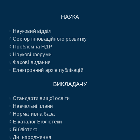
НАУКА
Науковий відділ
Сектор інноваційного розвитку
Проблемна НДР
Наукові форуми
Фахові видання
Електронний архів публікацій
ВИКЛАДАЧУ
Стандарти вищої освіти
Навчальні плани
Нормативна база
E-каталог Бібліотеки
Бібліотека
Дні народження