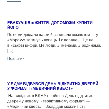
ЕВАКУАЦІЯ = ЖИТТЯ. ДОПОМОЖИ КУПИТИ
ЙОГО
Поки ми доїдали паски й запивали компотом — у
«Мороку» загинув хлопець. І є поранені. Це не
військові цифри. Це люди. З іменами. З родинами,
[…]
Позначки
У БДМУ ВІДБУВСЯ ДЕНЬ ВІДКРИТИХ ДВЕРЕЙ
У ФОРМАТІ «МЕДИЧНИЙ КВЕСТ»
На вихідних в БДМУ пройшов День відкритих
дверей у новому інтерактивному форматі —
«Медичний квест». Захід дав можливість