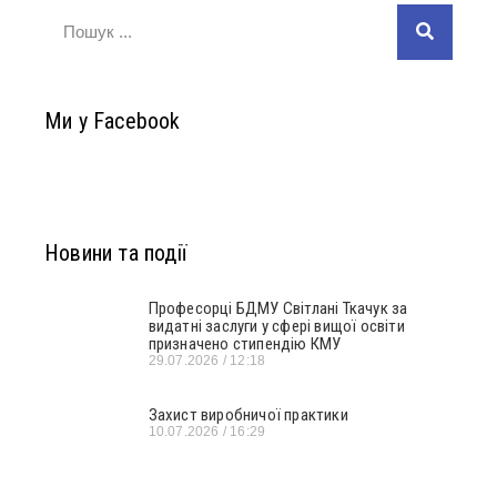
Ми у Facebook
Новини та події
Професорці БДМУ Світлані Ткачук за
видатні заслуги у сфері вищої освіти
призначено стипендію КМУ
29.07.2026
12:18
Захист виробничої практики
10.07.2026
16:29