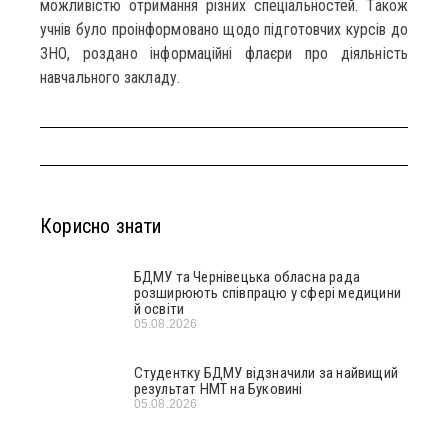
можливістю отримання різних спеціальностей. Також
учнів було проінформовано щодо підготовчих курсів до
ЗНО, роздано інформаційні флаєри про діяльність
навчального закладу.
Корисно знати
БДМУ та Чернівецька обласна рада
розширюють співпрацю у сфері медицини
й освіти
05.08.2026
Студентку БДМУ відзначили за найвищий
результат НМТ на Буковині
05.08.2026