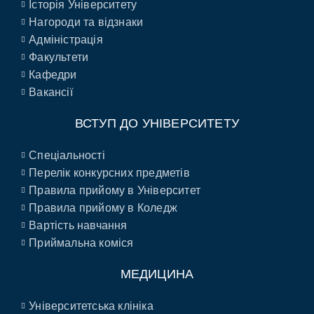
Історія Університету
Нагороди та відзнаки
Адміністрація
Факультети
Кафедри
Вакансії
ВСТУП ДО УНІВЕРСИТЕТУ
Спеціальності
Перелік конкурсних предметів
Правила прийому в Університет
Правила прийому в Коледж
Вартість навчання
Приймальна коміся
МЕДИЦИНА
Університетська клініка