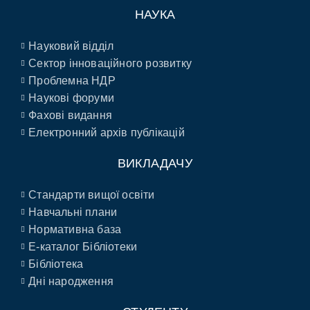
НАУКА
Науковий відділ
Сектор інноваційного розвитку
Проблемна НДР
Наукові форуми
Фахові видання
Електронний архів публікацій
ВИКЛАДАЧУ
Стандарти вищої освіти
Навчальні плани
Нормативна база
E-каталог Бібліотеки
Бібліотека
Дні народження