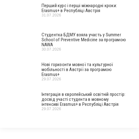
Перший курс і перші міжнародні кроки:
Erasmus+ в Республіці Австрія
31.07.2026
Студентка БДМУ взяла участь у Summer
School of Preventive Medicine за програмою
NAWA
30.07.2026
Нові горизонти мовної та культурної
мобільності в Австрії за програмою
Erasmus+
29.07.2026
Інтеграція в європейський освітній простір:
досвід участі студента в мовному
інтенсиві Erasmus+ в Республіці Австрія
29.07.2026