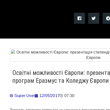
Освітні можливості Європи: презент
програм Еразмус та Коледжу Європи
Super User
12/05/2017
07:30