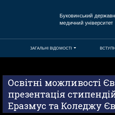
Буковинський держав
медичний університет
ЗАГАЛЬНІ ВІДОМОСТІ
ВСТУП
Освітні можливості Єв
презентація стипенді
Еразмус та Коледжу Є