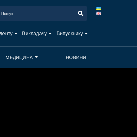
денту
Викладачу
Випускнику
МЕДИЦИНА
НОВИНИ