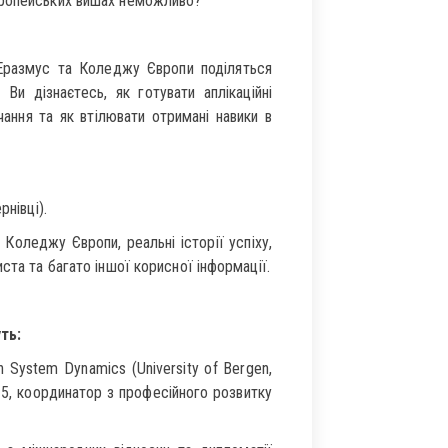
вропейських вишах неможливо?
Еразмус та Коледжу Європи поділяться
Ви дізнаєтесь, як готувати аплікаційні
ання та як втілювати отримані навики в
рнівці).
Коледжу Європи, реальні історії успіху,
ста та багато іншої корисної інформації.
ть:
 System Dynamics (University of Bergen,
015, координатор з професійного розвитку