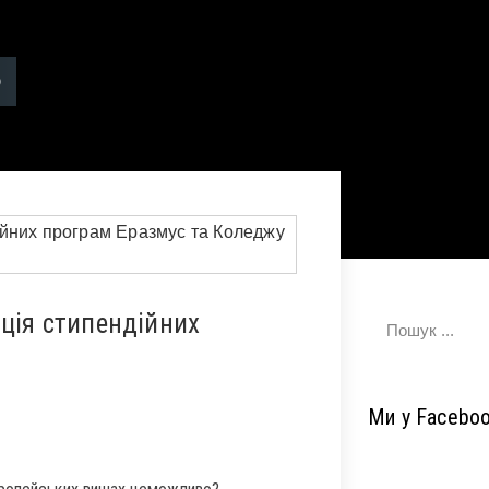
ація стипендійних
Ми у Facebo