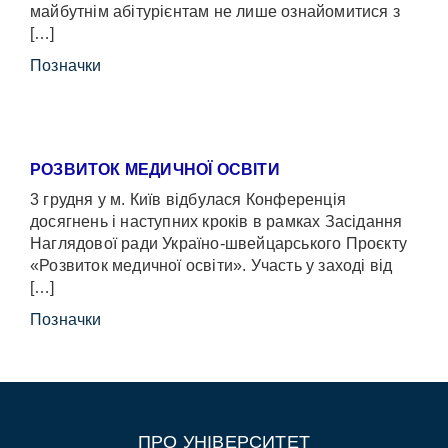
майбутнім абітурієнтам не лише ознайомитися з
[…]
Позначки
РОЗВИТОК МЕДИЧНОЇ ОСВІТИ
3 грудня у м. Київ відбулася Конференція
досягнень і наступних кроків в рамках Засідання
Наглядової ради Україно-швейцарського Проєкту
«Розвиток медичної освіти». Участь у заході від
[…]
Позначки
ПРО УНІВЕРСИТЕТ