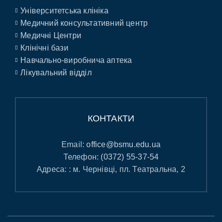
Університетська клініка
Медичний консультативний центр
Медичні Центри
Клінічні бази
Навчально-виробнича аптека
Лікувальний відділ
КОНТАКТИ
Email:
office@bsmu.edu.ua
Телефон:
(0372) 55-37-54
Адреса: : м. Чернівці, пл. Театральна, 2