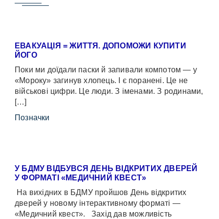
ЕВАКУАЦІЯ = ЖИТТЯ. ДОПОМОЖИ КУПИТИ
ЙОГО
Поки ми доїдали паски й запивали компотом — у
«Мороку» загинув хлопець. І є поранені. Це не
військові цифри. Це люди. З іменами. З родинами,
[…]
Позначки
У БДМУ ВІДБУВСЯ ДЕНЬ ВІДКРИТИХ ДВЕРЕЙ
У ФОРМАТІ «МЕДИЧНИЙ КВЕСТ»
На вихідних в БДМУ пройшов День відкритих
дверей у новому інтерактивному форматі —
«Медичний квест». Захід дав можливість