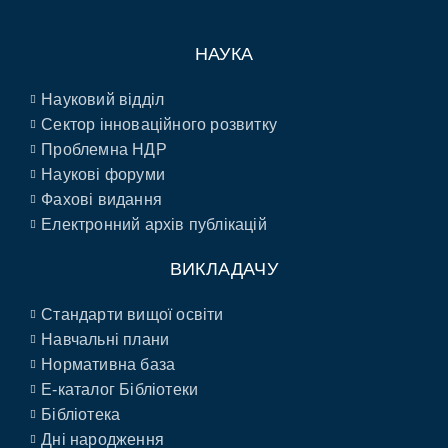
НАУКА
Науковий відділ
Сектор інноваційного розвитку
Проблемна НДР
Наукові форуми
Фахові видання
Електронний архів публікацій
ВИКЛАДАЧУ
Стандарти вищої освіти
Навчальні плани
Нормативна база
E-каталог Бібліотеки
Бібліотека
Дні народження