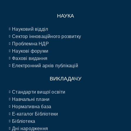
НАУКА
Науковий відділ
Сектор інноваційного розвитку
Проблемна НДР
Наукові форуми
Фахові видання
Електронний архів публікацій
ВИКЛАДАЧУ
Стандарти вищої освіти
Навчальні плани
Нормативна база
E-каталог Бібліотеки
Бібліотека
Дні народження