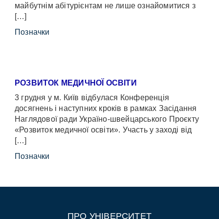
майбутнім абітурієнтам не лише ознайомитися з
[…]
Позначки
РОЗВИТОК МЕДИЧНОЇ ОСВІТИ
3 грудня у м. Київ відбулася Конференція
досягнень і наступних кроків в рамках Засідання
Наглядової ради Україно-швейцарського Проєкту
«Розвиток медичної освіти». Участь у заході від
[…]
Позначки
ПРО УНІВЕРСИТЕТ