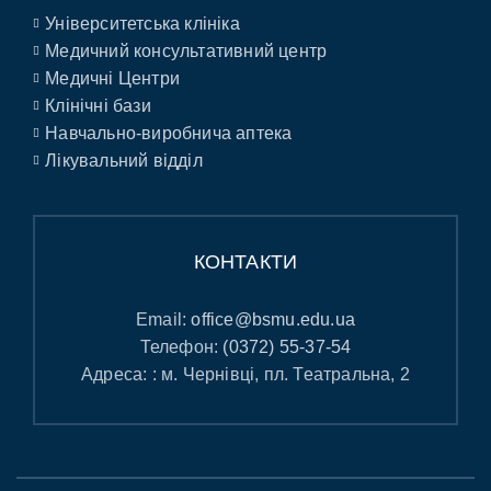
Університетська клініка
Медичний консультативний центр
Медичні Центри
Клінічні бази
Навчально-виробнича аптека
Лікувальний відділ
КОНТАКТИ
Email:
office@bsmu.edu.ua
Телефон:
(0372) 55-37-54
Адреса: : м. Чернівці, пл. Театральна, 2