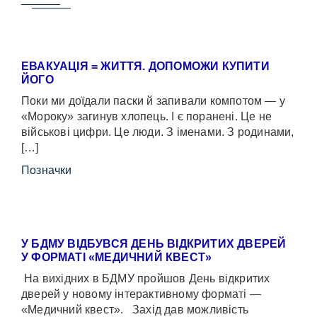
ЕВАКУАЦІЯ = ЖИТТЯ. ДОПОМОЖИ КУПИТИ
ЙОГО
Поки ми доїдали паски й запивали компотом — у
«Мороку» загинув хлопець. І є поранені. Це не
військові цифри. Це люди. З іменами. З родинами,
[…]
Позначки
У БДМУ ВІДБУВСЯ ДЕНЬ ВІДКРИТИХ ДВЕРЕЙ
У ФОРМАТІ «МЕДИЧНИЙ КВЕСТ»
На вихідних в БДМУ пройшов День відкритих
дверей у новому інтерактивному форматі —
«Медичний квест». Захід дав можливість