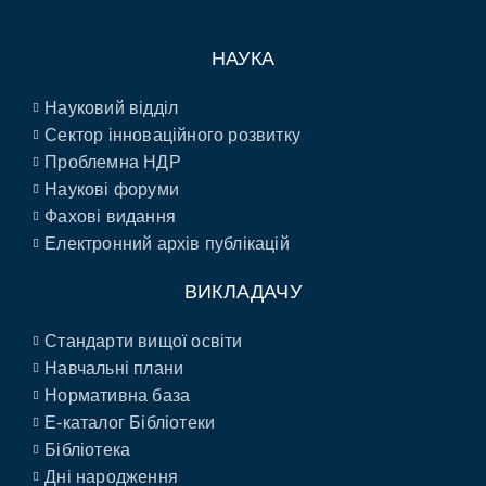
НАУКА
Науковий відділ
Сектор інноваційного розвитку
Проблемна НДР
Наукові форуми
Фахові видання
Електронний архів публікацій
ВИКЛАДАЧУ
Стандарти вищої освіти
Навчальні плани
Нормативна база
E-каталог Бібліотеки
Бібліотека
Дні народження