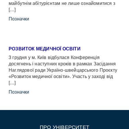
майбутнім абітурієнтам не лише ознайомитися з
[…]
Позначки
РОЗВИТОК МЕДИЧНОЇ ОСВІТИ
3 грудня у м. Київ відбулася Конференція
досягнень і наступних кроків в рамках Засідання
Наглядової ради Україно-швейцарського Проєкту
«Розвиток медичної освіти». Участь у заході від
[…]
Позначки
ПРО УНІВЕРСИТЕТ