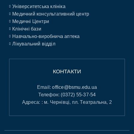
Університетська клініка
Медичний консультативний центр
Медичні Центри
Клінічні бази
Навчально-виробнича аптека
Лікувальний відділ
КОНТАКТИ
Email:
office@bsmu.edu.ua
Телефон:
(0372) 55-37-54
Адреса: : м. Чернівці, пл. Театральна, 2