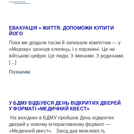
ЕВАКУАЦІЯ = ЖИТТЯ. ДОПОМОЖИ КУПИТИ
ЙОГО
Поки ми доїдали паски й запивали компотом — у
«Мороку» загинув хлопець. І є поранені. Це не
військові цифри. Це люди. З іменами. З родинами,
[…]
Позначки
У БДМУ ВІДБУВСЯ ДЕНЬ ВІДКРИТИХ ДВЕРЕЙ
У ФОРМАТІ «МЕДИЧНИЙ КВЕСТ»
На вихідних в БДМУ пройшов День відкритих
дверей у новому інтерактивному форматі —
«Медичний квест». Захід дав можливість