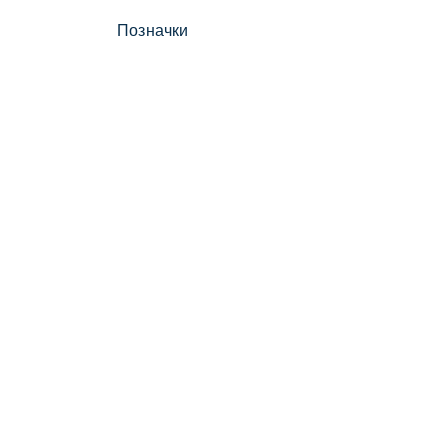
Позначки