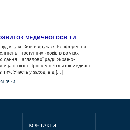
ОЗВИТОК МЕДИЧНОЇ ОСВІТИ
грудня у м. Київ відбулася Конференція
сягнень і наступних кроків в рамках
сідання Наглядової ради Україно-
ейцарського Проєкту «Розвиток медичної
віти». Участь у заході від […]
значки
КОНТАКТИ