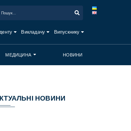
денту
Викладачу
Випускнику
МЕДИЦИНА
НОВИНИ
КТУАЛЬНІ НОВИНИ