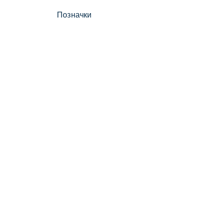
Позначки