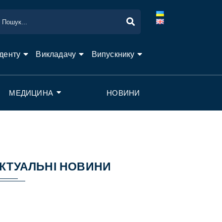
денту
Викладачу
Випускнику
МЕДИЦИНА
НОВИНИ
КТУАЛЬНІ НОВИНИ