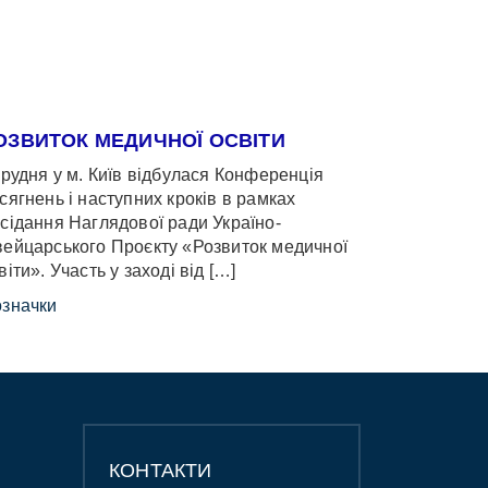
ОЗВИТОК МЕДИЧНОЇ ОСВІТИ
грудня у м. Київ відбулася Конференція
сягнень і наступних кроків в рамках
сідання Наглядової ради Україно-
ейцарського Проєкту «Розвиток медичної
віти». Участь у заході від […]
значки
КОНТАКТИ