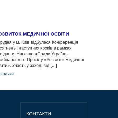
ОЗВИТОК МЕДИЧНОЇ ОСВІТИ
грудня у м. Київ відбулася Конференція
сягнень і наступних кроків в рамках
сідання Наглядової ради Україно-
ейцарського Проєкту «Розвиток медичної
віти». Участь у заході від […]
значки
КОНТАКТИ