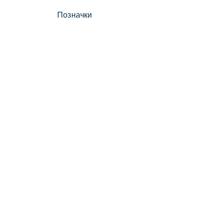
Позначки