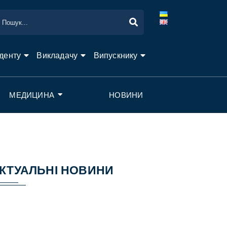
денту
Викладачу
Випускнику
МЕДИЦИНА
НОВИНИ
КТУАЛЬНІ НОВИНИ