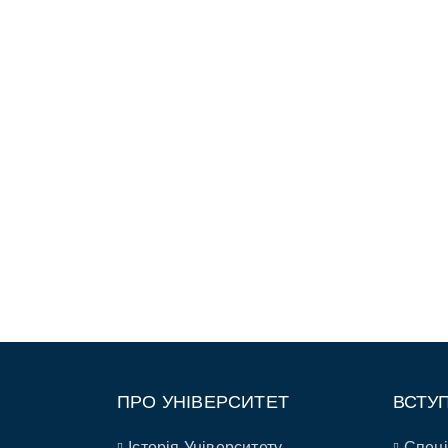
ПРО УНІВЕРСИТЕТ
ВСТУ
Історія Університету
Спеці