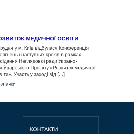
ОЗВИТОК МЕДИЧНОЇ ОСВІТИ
грудня у м. Київ відбулася Конференція
сягнень і наступних кроків в рамках
сідання Наглядової ради Україно-
ейцарського Проєкту «Розвиток медичної
віти». Участь у заході від […]
значки
КОНТАКТИ