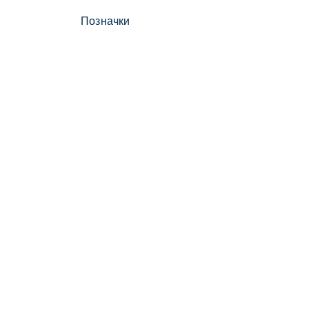
Позначки