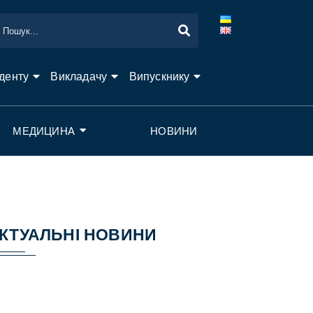
денту
Викладачу
Випускнику
МЕДИЦИНА
НОВИНИ
КТУАЛЬНІ НОВИНИ