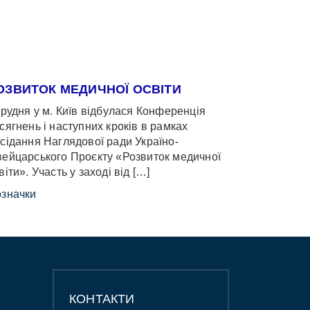
ОЗВИТОК МЕДИЧНОЇ ОСВІТИ
грудня у м. Київ відбулася Конференція
сягнень і наступних кроків в рамках
сідання Наглядової ради Україно-
ейцарського Проєкту «Розвиток медичної
віти». Участь у заході від […]
значки
КОНТАКТИ