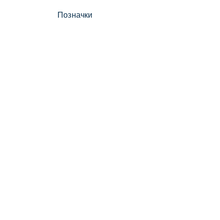
Позначки