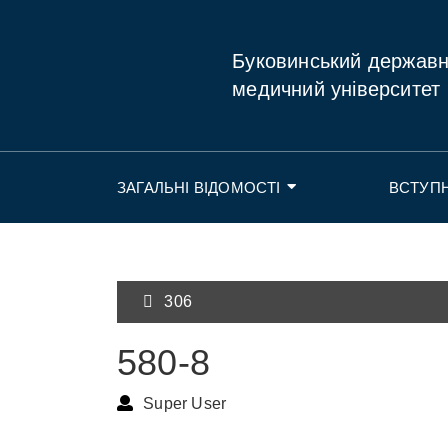
Буковинський держав
медичний університет
ЗАГАЛЬНІ ВІДОМОСТІ
ВСТУП
306
580-8
Super User