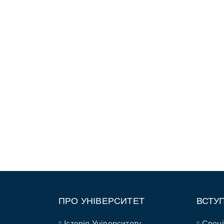
ПРО УНІВЕРСИТЕТ
ВСТУ
Історія Університету
Спеці