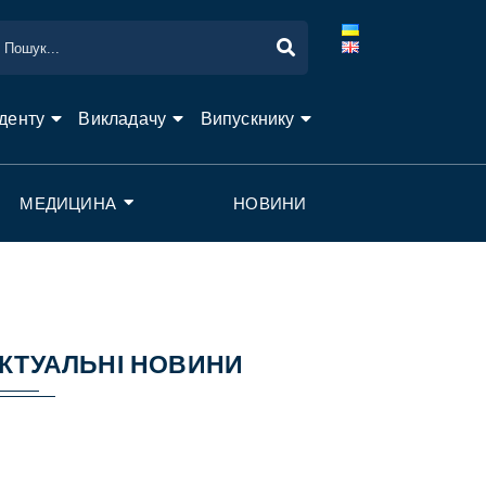
денту
Викладачу
Випускнику
МЕДИЦИНА
НОВИНИ
КТУАЛЬНІ НОВИНИ