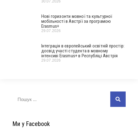
30.07.2026
Нові горизонти мовної та культурної
мобільності в Австрії за програмою
Erasmus+
29.07.2026
Інтеграція в європейський освітній простір:
досвід участі студента в мовному
інтенсиві Erasmus+ в Республіці Австрія
29.07.2026
Ми у Facebook