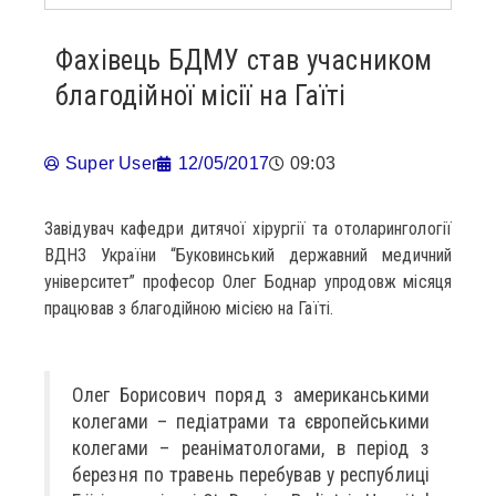
Фахівець БДМУ став учасником
благодійної місії на Гаїті
Super User
12/05/2017
09:03
Завідувач кафедри дитячої хірургії та отоларингології
ВДНЗ України “Буковинський державний медичний
університет” професор Олег Боднар упродовж місяця
працював з благодійною місією на Гаїті.
Олег Борисович поряд з американськими
колегами – педіатрами та європейськими
колегами – реаніматологами, в період з
березня по травень перебував у республиці