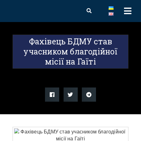
Фахівець БДМУ став
учасником благодійної
місії на Гаїті