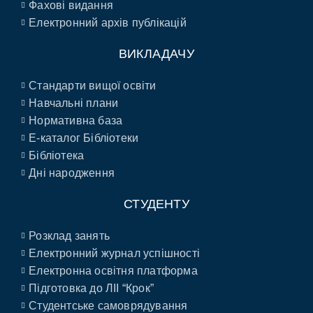
Фахові видання
Електронний архів публікацій
ВИКЛАДАЧУ
Стандарти вищої освіти
Навчальні плани
Нормативна база
E-каталог Бібліотеки
Бібліотека
Дні народження
СТУДЕНТУ
Розклад занять
Електронний журнал успішності
Електронна освітня платформа
Підготовка до ЛІІ “Крок”
Студентське самоврядування