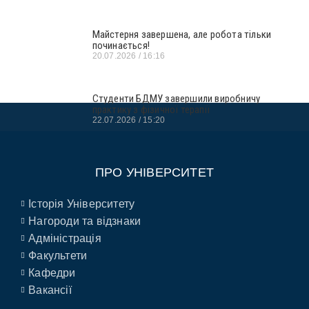
Майстерня завершена, але робота тільки
починається!
20.07.2026
16:16
Студенти БДМУ завершили виробничу
практику з фізичної терапії
22.07.2026
15:20
ПРО УНІВЕРСИТЕТ
Історія Університету
Нагороди та відзнаки
Адміністрація
Факультети
Кафедри
Вакансії