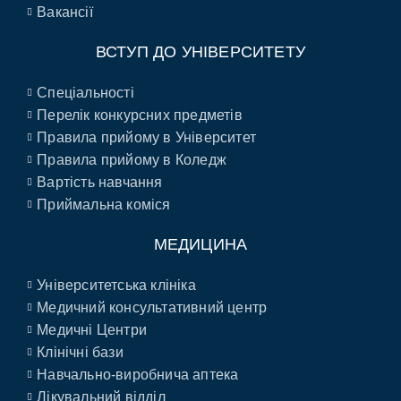
Вакансії
ВСТУП ДО УНІВЕРСИТЕТУ
Спеціальності
Перелік конкурсних предметів
Правила прийому в Університет
Правила прийому в Коледж
Вартість навчання
Приймальна коміся
МЕДИЦИНА
Університетська клініка
Медичний консультативний центр
Медичні Центри
Клінічні бази
Навчально-виробнича аптека
Лікувальний відділ