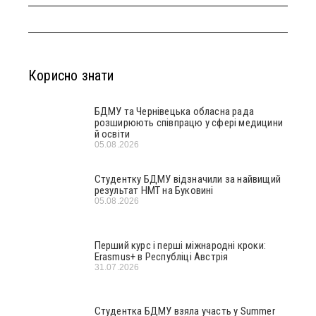
Корисно знати
БДМУ та Чернівецька обласна рада
розширюють співпрацю у сфері медицини
й освіти
05.08.2026
Студентку БДМУ відзначили за найвищий
результат НМТ на Буковині
05.08.2026
Перший курс і перші міжнародні кроки:
Erasmus+ в Республіці Австрія
31.07.2026
Студентка БДМУ взяла участь у Summer