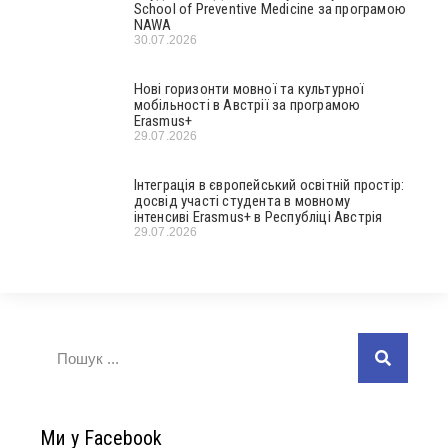
School of Preventive Medicine за програмою
NAWA
30.07.2026
Нові горизонти мовної та культурної
мобільності в Австрії за програмою
Erasmus+
29.07.2026
Інтеграція в європейський освітній простір:
досвід участі студента в мовному
інтенсиві Erasmus+ в Республіці Австрія
29.07.2026
Ми у Facebook